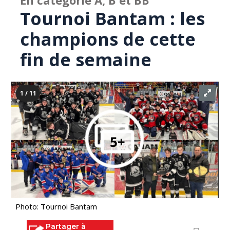
En catégorie A, B et BB
Tournoi Bantam : les
champions de cette
fin de semaine
1 / 11
Photo: Tournoi Bantam
Partager à