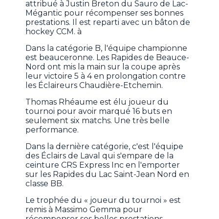
attribué à Justin Breton du Sauro de Lac-
Mégantic pour récompenser ses bonnes
prestations. Il est reparti avec un bâton de
hockey CCM. à
Dans la catégorie B, l'équipe championne
est beauceronne. Les Rapides de Beauce-
Nord ont mis la main sur la coupe après
leur victoire 5 à 4 en prolongation contre
les Éclaireurs Chaudière-Etchemin.
Thomas Rhéaume est élu joueur du
tournoi pour avoir marqué 16 buts en
seulement six matchs. Une très belle
performance.
Dans la dernière catégorie, c'est l'équipe
des Éclairs de Laval qui s'empare de la
ceinture CRS Express Inc en l'emporter
sur les Rapides du Lac Saint-Jean Nord en
classe BB.
Le trophée du « joueur du tournoi » est
remis à Massimo Gemma pour
récompenser ses belles prestations.