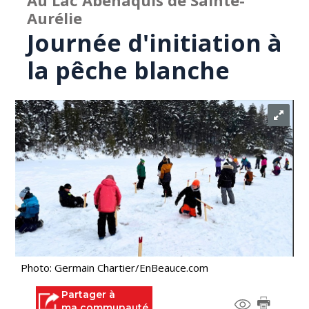
Au Lac Abénaquis de Sainte-
Aurélie
Journée d'initiation à
la pêche blanche
Photo: Germain Chartier/EnBeauce.com
Partager à
ma communauté