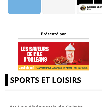
Présenté par
SPORTS ET LOISIRS