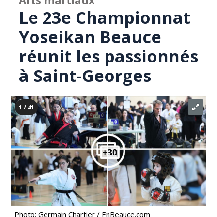
Arts martiaux
Le 23e Championnat
Yoseikan Beauce
réunit les passionnés
à Saint-Georges
1 / 41
Photo: Germain Chartier / EnBeauce.com