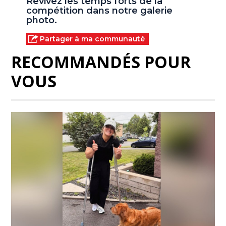
Revivez les temps forts de la
compétition dans notre galerie
photo.
Partager à ma communauté
RECOMMANDÉS POUR
VOUS