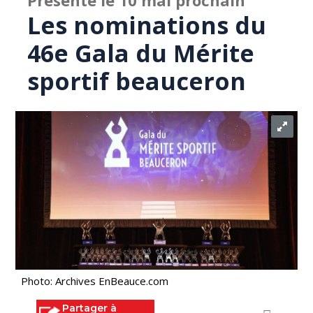
Présenté le 10 mai prochain
Les nominations du
46e Gala du Mérite
sportif beauceron
Photo: Archives EnBeauce.com
Partager à