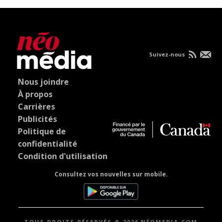
Suivez-nous
Nous joindre
À propos
Carrières
Publicités
Politique de
confidentialité
Condition d'utilisation
Consultez vos nouvelles sur mobile.
TOUS DROITS RÉSERVÉS © 2026 NÉOMEDIA.COM