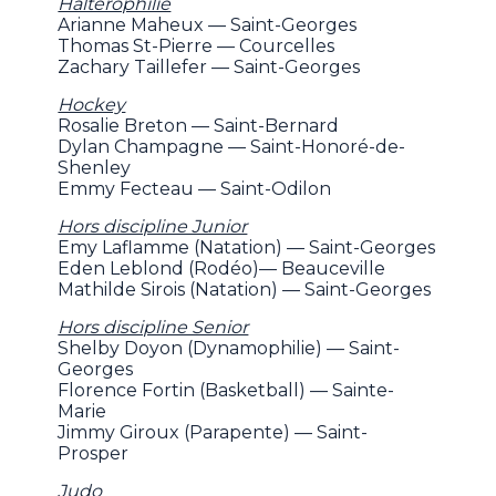
Haltérophilie
Arianne Maheux — Saint-Georges
Thomas St-Pierre — Courcelles
Zachary Taillefer — Saint-Georges
Hockey
Rosalie Breton — Saint-Bernard
Dylan Champagne — Saint-Honoré-de-
Shenley
Emmy Fecteau — Saint-Odilon
Hors discipline Junior
Emy Laflamme (Natation) — Saint-Georges
Eden Leblond (Rodéo)— Beauceville
Mathilde Sirois (Natation) — Saint-Georges
Hors discipline Senior
Shelby Doyon (Dynamophilie) — Saint-
Georges
Florence Fortin (Basketball) — Sainte-
Marie
Jimmy Giroux (Parapente) — Saint-
Prosper
Judo