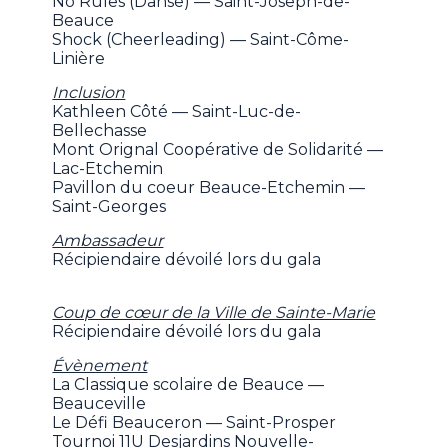
No Rules (Danse) — Saint-Joseph-de-
Beauce
Shock (Cheerleading) — Saint-Côme-
Linière
Inclusion
Kathleen Côté — Saint-Luc-de-
Bellechasse
Mont Orignal Coopérative de Solidarité —
Lac-Etchemin
Pavillon du coeur Beauce-Etchemin —
Saint-Georges
Ambassadeur
Récipiendaire dévoilé lors du gala
Coup de cœur de la Ville de Sainte-Marie
Récipiendaire dévoilé lors du gala
Évènement
La Classique scolaire de Beauce —
Beauceville
Le Défi Beauceron — Saint-Prosper
Tournoi 11U Desjardins Nouvelle-