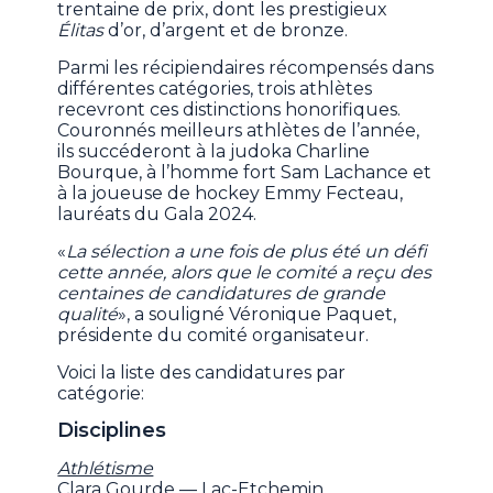
trentaine de prix, dont les prestigieux
Élitas
d’or, d’argent et de bronze.
Parmi les récipiendaires récompensés dans
différentes catégories, trois athlètes
recevront ces distinctions honorifiques.
Couronnés meilleurs athlètes de l’année,
ils succéderont à la judoka Charline
Bourque, à l’homme fort Sam Lachance et
à la joueuse de hockey Emmy Fecteau,
lauréats du Gala 2024.
«
La sélection a une fois de plus été un défi
cette année, alors que le comité a reçu des
centaines de candidatures de grande
qualité
», a souligné Véronique Paquet,
présidente du comité organisateur.
Voici la liste des candidatures par
catégorie:
Disciplines
Athlétisme
Clara Gourde — Lac-Etchemin