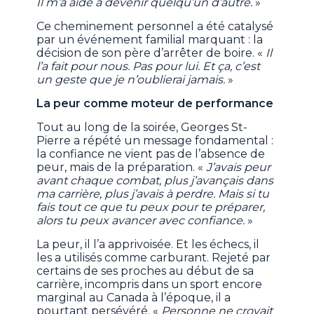
Il m’a aidé à devenir quelqu’un d’autre.
»
Ce cheminement personnel a été catalysé
par un événement familial marquant : la
décision de son père d’arrêter de boire. «
Il
l’a fait pour nous. Pas pour lui. Et ça, c’est
un geste que je n’oublierai jamais.
»
La peur comme moteur de performance
Tout au long de la soirée, Georges St-
Pierre a répété un message fondamental :
la confiance ne vient pas de l’absence de
peur, mais de la préparation. «
J’avais peur
avant chaque combat, plus j’avançais dans
ma carrière, plus j’avais à perdre. Mais si tu
fais tout ce que tu peux pour te préparer,
alors tu peux avancer avec confiance.
»
La peur, il l’a apprivoisée. Et les échecs, il
les a utilisés comme carburant. Rejeté par
certains de ses proches au début de sa
carrière, incompris dans un sport encore
marginal au Canada à l’époque, il a
pourtant persévéré. «
Personne ne croyait