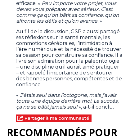
efficace. «
Peu importe votre projet, vous
devez vous préparer avec sérieux. C’est
comme ça qu’on bâtit sa confiance, qu’on
affronte les défis et qu’on avance.
»
Au fil de la discussion, GSP a aussi partagé
ses réflexions sur la santé mentale, les
commotions cérébrales, l’intimidation à
l’ère numérique et la nécessité de trouver
sa passion pour construire sa confiance. Il a
livré son admiration pour la paléontologie
– une discipline qu’il aurait aimé pratiquer
– et rappelé l’importance de s’entourer
des bonnes personnes, compétentes et de
confiance.
«
J’étais seul dans l’octogone, mais j’avais
toute une équipe derrière moi. Le succès,
ça ne se bâtit jamais seul
», a-t-il conclu.
Partager à ma communauté
RECOMMANDÉS POUR