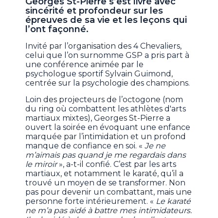
Georges St-Pierre s’est livré avec
sincérité et profondeur sur les
épreuves de sa vie et les leçons qui
l’ont façonné.
Invité par l’organisation des 4 Chevaliers,
celui que l’on surnomme GSP a pris part à
une conférence animée par le
psychologue sportif Sylvain Guimond,
centrée sur la psychologie des champions.
Loin des projecteurs de l’octogone (nom
du ring où combattent les athlètes d'arts
martiaux mixtes), Georges St-Pierre a
ouvert la soirée en évoquant une enfance
marquée par l’intimidation et un profond
manque de confiance en soi. «
Je ne
m’aimais pas quand je me regardais dans
le miroir
», a-t-il confié. C’est par les arts
martiaux, et notamment le karaté, qu’il a
trouvé un moyen de se transformer. Non
pas pour devenir un combattant, mais une
personne forte intérieurement. «
Le karaté
ne m’a pas aidé à battre mes intimidateurs.