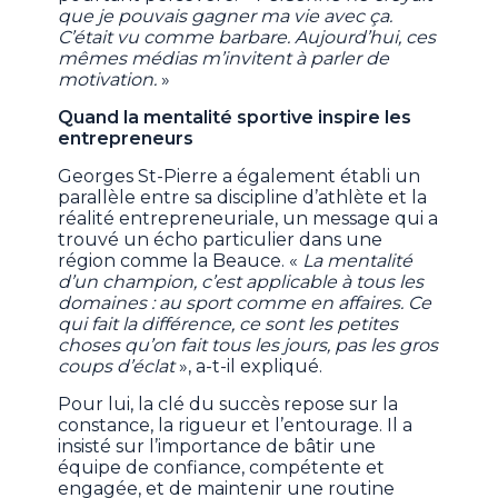
que je pouvais gagner ma vie avec ça.
C’était vu comme barbare. Aujourd’hui, ces
mêmes médias m’invitent à parler de
motivation.
»
Quand la mentalité sportive inspire les
entrepreneurs
Georges St-Pierre a également établi un
parallèle entre sa discipline d’athlète et la
réalité entrepreneuriale, un message qui a
trouvé un écho particulier dans une
région comme la Beauce. «
La mentalité
d’un champion, c’est applicable à tous les
domaines : au sport comme en affaires. Ce
qui fait la différence, ce sont les petites
choses qu’on fait tous les jours, pas les gros
coups d’éclat
», a-t-il expliqué.
Pour lui, la clé du succès repose sur la
constance, la rigueur et l’entourage. Il a
insisté sur l’importance de bâtir une
équipe de confiance, compétente et
engagée, et de maintenir une routine