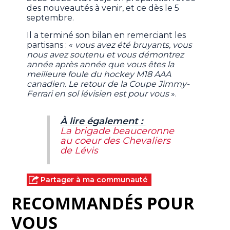
des nouveautés à venir, et ce dès le 5
septembre.
Il a terminé son bilan en remerciant les
partisans : «
vous avez été bruyants, vous
nous avez soutenu et vous démontrez
année après année que vous êtes la
meilleure foule du hockey M18 AAA
canadien. Le retour de la Coupe Jimmy-
Ferrari en sol lévisien est pour vous
».
À lire également :
La brigade beauceronne
au coeur des Chevaliers
de Lévis
Partager à ma communauté
RECOMMANDÉS POUR
VOUS