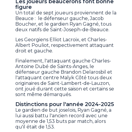
Les joueurs beaucerons font bonne
figure
Un total de sept joueurs proviennent de la
Beauce : le défenseur gauche, Jacob
Boucher, et le gardien Ryan Gagné, tous
deux natifs de Saint-Joseph-de-Beauce.
Les Georgiens Elliot Lacroix, et Charles-
Albert Pouliot, respectivement attaquant
droit et gauche.
Finalement, l'attaquant gauche Charles-
Antoine Dubé de Saints-Anges, le
défenseur gauche Brandon Delarosbil et
l'attaquant centre Malyk Côté tous deux
originaires de Saint-Lambert-de-Lauzon,
ont joué durant cette saison et certains se
sont même démarqués.
Distinctions pour l'année 2024-2025
Le gardien de but joselois, Ryan Gagné, a
lui aussi battu l'ancien record avec une
moyenne de 1,53 buts par match, alors
qu'il était de 1,53.