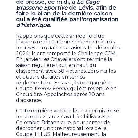
de presse, ce midi, à
La Cage
Brasserie Sportive
de Lévis, afin de
faire le bilan de la dernière saison
qui a été qualifiée par l'organisation
d'historique.
Rappelons que cette année, le club
lévisien a été couronné champion à trois
reprises en quatre occasions. En décembre
2024, ils ont remporté le Challenge CCM.
En janvier, les Chevaliers ont terminé la
saison régulière tout en haut du
classement avec 38 victoires, zéro nulles
et quatre défaites en temps
réglementaire. En avril, ils ont gagné la
Coupe Ji
mmy-Ferrari,
qui est revenue en
Chaudière-Appalaches après 20 ans
d'absence.
Cette dernière victoire leur a permis de se
rendre du 21 au 27 avril, à Chilliwack en
Colombie-Britannique, pour tenter de
décrocher un titre national lors de la
Coupe TELUS. Malheureusement, la