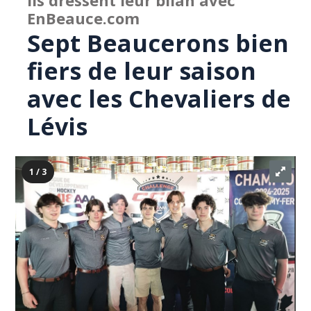
Ils dressent leur bilan avec
EnBeauce.com
Sept Beaucerons bien
fiers de leur saison
avec les Chevaliers de
Lévis
1 / 3