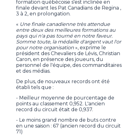
formation québécoise s'est inclinée en
finale devant les Pat Canadians de Regina ,
3 à 2, en prolongation.
«
Une finale canadienne très attendue
entre deux des meilleures formations au
pays qui n'a pas tourné en notre faveur.
Somme toute, la médaille d'argent vaut l'or
pour notre organisation
», exprime le
président des Chevaliers de Lévis, Christian
Caron, en présence des joueurs, du
personnel de l'équipe, des commanditaires
et des médias.
De plus, de nouveaux records ont été
établi tels que :
- Meilleur moyenne de pourcentage de
points au classement 0,952. L'ancien
record du circuit était de 0,937.
- Le moins grand nombre de buts contre
en une saison : 67 (ancien record du circuit
71)