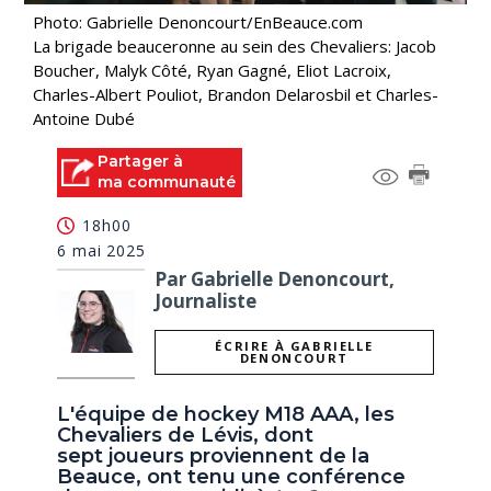
Photo: Gabrielle Denoncourt/EnBeauce.com
La brigade beauceronne au sein des Chevaliers: Jacob
Boucher, Malyk Côté, Ryan Gagné, Eliot Lacroix,
Charles-Albert Pouliot, Brandon Delarosbil et Charles-
Antoine Dubé
Partager à
ma communauté
18h00
6 mai 2025
Par Gabrielle Denoncourt,
Journaliste
ÉCRIRE À GABRIELLE
DENONCOURT
L'équipe de hockey M18 AAA, les
Chevaliers de Lévis, dont
sept joueurs proviennent de la
Beauce, ont tenu une conférence