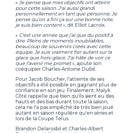
«
Je pense que mes objectifs ont atteint
pour cette saison. J'ai aussi grandi
personnellement en tant que personne. Je
pense qu'on a fini ça sur une bonne note,
je suis bien content
», dit Elliot Lacroix.
«
C'est une année que j'ai que du positif à
dire. Pleins de moments inoubliables,
beaucoup de souvenirs créés avec cette
équipe. Je suis vraiment fier autant sur la
glace que hors-glace. J'ai hâte de voir ce
que l'avenir me promet
», ajoute son
coéquipier Charles-Antoine Dubé.
Pour Jacob Boucher, l'atteinte de ses
objectifs a été possible en gagnant plus de
confiance en son jeu. Finalement, Malyk
Côté rappelle que bien qu'ils aient eu des
hauts et des bas durant toute la saison,
cela ne l'a pas empêché de très bien joué
autant en saison régulière qu'en séries et
lors de la Coupe Telus.
Brandon Delarosbil et Charles-Albert