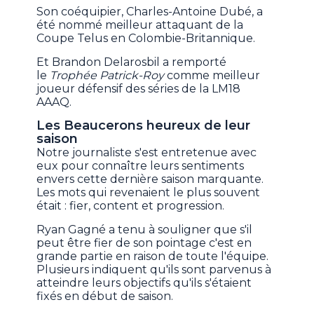
Son coéquipier, Charles-Antoine Dubé, a
été nommé meilleur attaquant de la
Coupe Telus en Colombie-Britannique.
Et Brandon Delarosbil a remporté
le
Trophée Patrick-Roy
comme meilleur
joueur défensif des séries de la LM18
AAAQ.
Les Beaucerons heureux de leur
saison
Notre journaliste s'est entretenue avec
eux pour connaître leurs sentiments
envers cette dernière saison marquante.
Les mots qui revenaient le plus souvent
était : fier, content et progression.
Ryan Gagné a tenu à souligner que s'il
peut être fier de son pointage c'est en
grande partie en raison de toute l'équipe.
Plusieurs indiquent qu'ils sont parvenus à
atteindre leurs objectifs qu'ils s'étaient
fixés en début de saison.