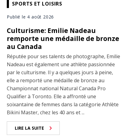
SPORTS ET LOISIRS
Publié le 4 août 2026
Culturisme: Emilie Nadeau
remporte une médaille de bronze
au Canada
Réputée pour ses talents de photographe, Emilie
Nadeau est également une athlète passionnée
par le culturisme. Il y a quelques jours à peine,
elle a remporté une médaille de bronze au
Championnat national Natural Canada Pro
Qualifier à Toronto. Elle a affronté une
soixantaine de femmes dans la catégorie Athlète
Bikini Master, chez les 40 ans et ...
LIRE LA SUITE