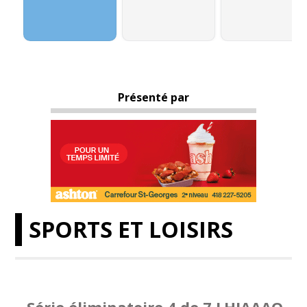
Présenté par
SPORTS ET LOISIRS