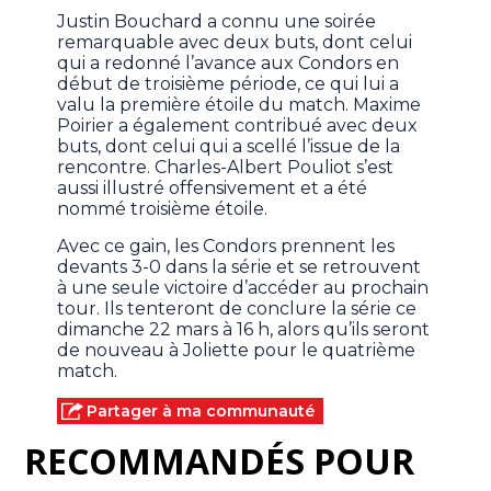
Justin Bouchard a connu une soirée
remarquable avec deux buts, dont celui
qui a redonné l’avance aux Condors en
début de troisième période, ce qui lui a
valu la première étoile du match. Maxime
Poirier a également contribué avec deux
buts, dont celui qui a scellé l’issue de la
rencontre. Charles-Albert Pouliot s’est
aussi illustré offensivement et a été
nommé troisième étoile.
Avec ce gain, les Condors prennent les
devants 3-0 dans la série et se retrouvent
à une seule victoire d’accéder au prochain
tour. Ils tenteront de conclure la série ce
dimanche 22 mars à 16 h, alors qu’ils seront
de nouveau à Joliette pour le quatrième
match.
Partager à ma communauté
RECOMMANDÉS POUR