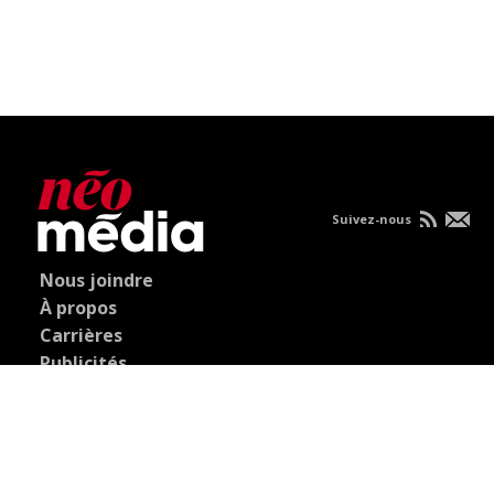
Suivez-nous
Nous joindre
À propos
Carrières
Publicités
Politique de
confidentialité
Condition d'utilisation
Consultez vos nouvelles sur mobile.