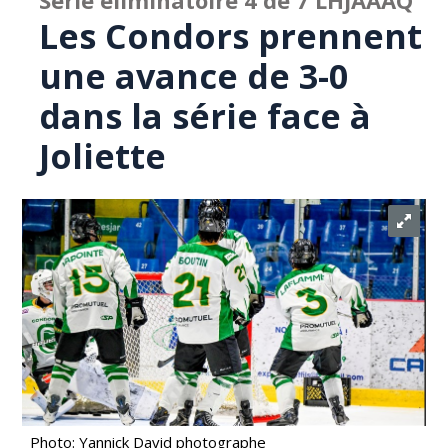
Série éliminatoire 4 de 7 LHJAAAQ
Les Condors prennent
une avance de 3-0
dans la série face à
Joliette
Photo: Yannick David photographe