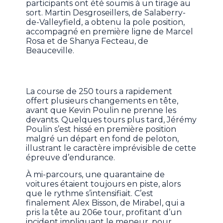
participants ont été soumis à un tirage au
sort. Martin Desgroseillers, de Salaberry-
de-Valleyfield, a obtenu la pole position,
accompagné en première ligne de Marcel
Rosa et de Shanya Fecteau, de
Beauceville.
La course de 250 tours a rapidement
offert plusieurs changements en tête,
avant que Kevin Poulin ne prenne les
devants. Quelques tours plus tard, Jérémy
Poulin s’est hissé en première position
malgré un départ en fond de peloton,
illustrant le caractère imprévisible de cette
épreuve d’endurance.
À mi-parcours, une quarantaine de
voitures étaient toujours en piste, alors
que le rythme s’intensifiait. C’est
finalement Alex Bisson, de Mirabel, qui a
pris la tête au 206e tour, profitant d’un
incident impliquant le meneur, pour