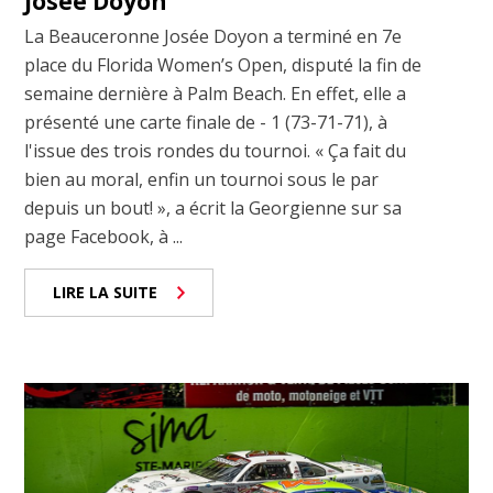
Josée Doyon
La Beauceronne Josée Doyon a terminé en 7e
place du Florida Women’s Open, disputé la fin de
semaine dernière à Palm Beach. En effet, elle a
présenté une carte finale de - 1 (73-71-71), à
l'issue des trois rondes du tournoi. « Ça fait du
bien au moral, enfin un tournoi sous le par
depuis un bout! », a écrit la Georgienne sur sa
page Facebook, à ...
LIRE LA SUITE