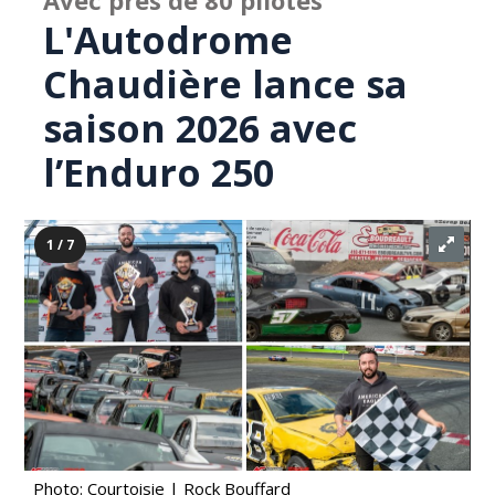
Avec près de 80 pilotes
L'Autodrome
Chaudière lance sa
saison 2026 avec
l’Enduro 250
1 / 7
Photo: Courtoisie | Rock Bouffard