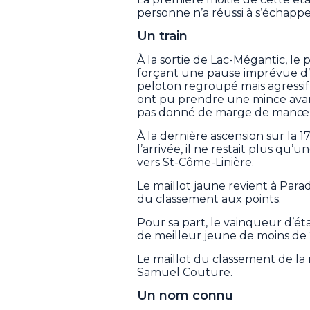
personne n’a réussi à s’échappe
Un train
À la sortie de Lac-Mégantic, le 
forçant une pause imprévue d’u
peloton regroupé mais agressif 
ont pu prendre une mince avan
pas donné de marge de manœu
À la dernière ascension sur la 
l’arrivée, il ne restait plus qu’
vers St-Côme-Linière.
Le maillot jaune revient à Parad
du classement aux points.
Pour sa part, le vainqueur d’é
de meilleur jeune de moins de 
Le maillot du classement de l
Samuel Couture.
Un nom connu