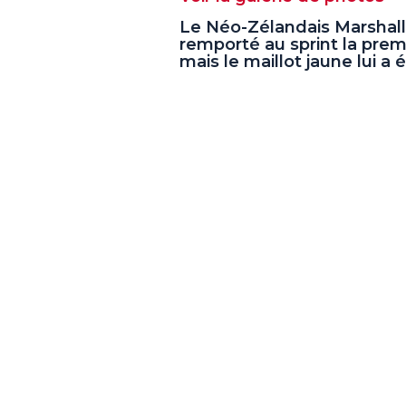
Le Néo-Zélandais Marshal
remporté au sprint la pre
mais le maillot jaune lui 