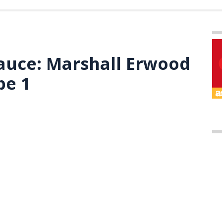
auce: Marshall Erwood
pe 1