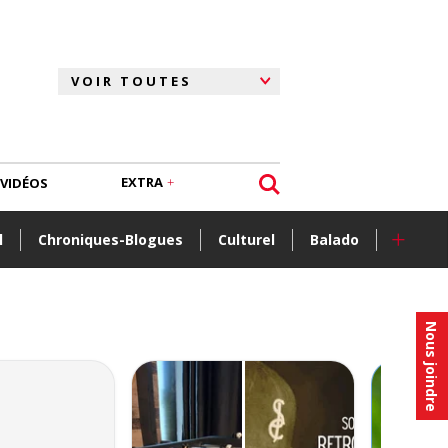
EXTRA
VIDÉOS
+
l
Chroniques-Blogues
Culturel
Balado
Nous joindre