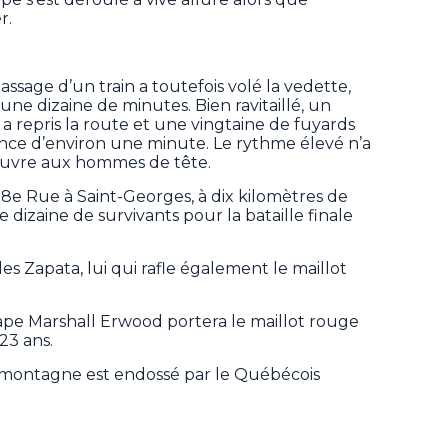
r.
passage d’un train a toutefois volé la vedette,
ne dizaine de minutes. Bien ravitaillé, un
a repris la route et une vingtaine de fuyards
ce d’environ une minute. Le rythme élevé n’a
vre aux hommes de tête.
178e Rue à Saint-Georges, à dix kilomètres de
une dizaine de survivants pour la bataille finale
es Zapata, lui qui rafle également le maillot
tape Marshall Erwood portera le maillot rouge
23 ans.
a montagne est endossé par le Québécois