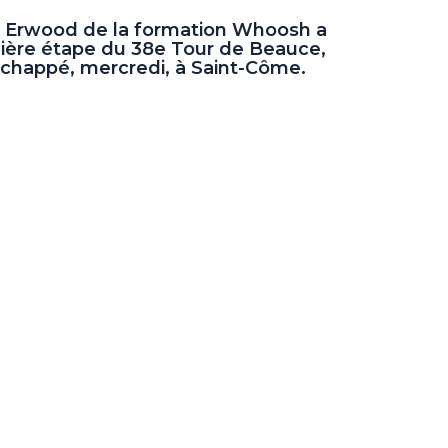
l Erwood de la formation Whoosh a
mière étape du 38e Tour de Beauce,
a échappé, mercredi, à Saint-Côme.