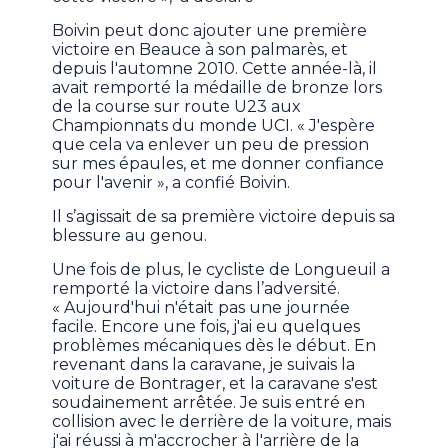
Boivin peut donc ajouter une première
victoire en Beauce à son palmarès, et
depuis l'automne 2010. Cette année-là, il
avait remporté la médaille de bronze lors
de la course sur route U23 aux
Championnats du monde UCI. « J'espère
que cela va enlever un peu de pression
sur mes épaules, et me donner confiance
pour l'avenir », a confié Boivin.
Il s’agissait de sa première victoire depuis sa
blessure au genou.
Une fois de plus, le cycliste de Longueuil a
remporté la victoire dans l’adversité.
« Aujourd'hui n'était pas une journée
facile. Encore une fois, j'ai eu quelques
problèmes mécaniques dès le début. En
revenant dans la caravane, je suivais la
voiture de Bontrager, et la caravane s'est
soudainement arrêtée. Je suis entré en
collision avec le derrière de la voiture, mais
j'ai réussi à m'accrocher à l'arrière de la