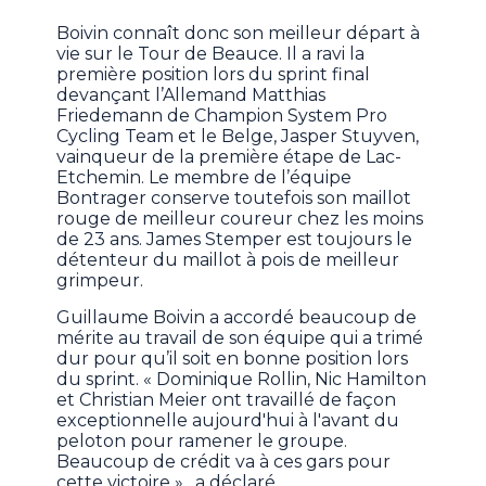
Boivin connaît donc son meilleur départ à
vie sur le Tour de Beauce. Il a ravi la
première position lors du sprint final
devançant l’Allemand Matthias
Friedemann de Champion System Pro
Cycling Team et le Belge, Jasper Stuyven,
vainqueur de la première étape de Lac-
Etchemin. Le membre de l’équipe
Bontrager conserve toutefois son maillot
rouge de meilleur coureur chez les moins
de 23 ans. James Stemper est toujours le
détenteur du maillot à pois de meilleur
grimpeur.
Guillaume Boivin a accordé beaucoup de
mérite au travail de son équipe qui a trimé
dur pour qu’il soit en bonne position lors
du sprint. « Dominique Rollin, Nic Hamilton
et Christian Meier ont travaillé de façon
exceptionnelle aujourd'hui à l'avant du
peloton pour ramener le groupe.
Beaucoup de crédit va à ces gars pour
cette victoire », a déclaré