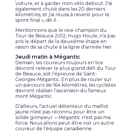
voiture, et à garder mon vélo debout. J'ai
également chuté dans les 20 derniers
kilomètres, et j'ai réussi à revenir pour le
sprint final », dit-il.
Mentionnons que le vice-champion du
Tour de Beauce 2012, Hugo Houle, n’a pas
pris le départ de la deuxième étape en
raison de sa chute à la ligne d'arrivée hier.
Jeudi matin à Mégantic
Demain, les coureurs toujours en lice
devront relever le plus grand défi du Tour
de Beauce, soit l’épreuve de Saint-
Georges-Mégantic. En plus de rouler sur
un parcours de 164 kilomètres, les cyclistes
devront réaliser l’ascension du fameux
mont Mégantic.
D’ailleurs, l’actuel détenteur du maillot
jaune n'est pas reconnu pour être un
solide grimpeur. « Mégantic n'est pas ma
force. Nous allons peut-être voir un autre
coureur de l'équipe canadienne