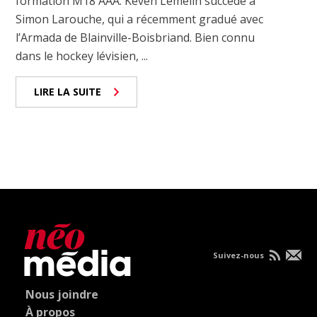
formation M18 AAA. Keven Lemelin succède à
Simon Larouche, qui a récemment gradué avec
l’Armada de Blainville-Boisbriand. Bien connu
dans le hockey lévisien, ...
LIRE LA SUITE
Suivez-nous
Nous joindre
À propos