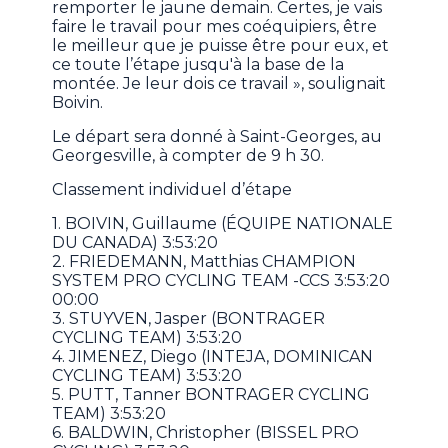
remporter le jaune demain. Certes, je vais
faire le travail pour mes coéquipiers, être
le meilleur que je puisse être pour eux, et
ce toute l’étape jusqu'à la base de la
montée. Je leur dois ce travail », soulignait
Boivin.
Le départ sera donné à Saint-Georges, au
Georgesville, à compter de 9 h 30.
Classement individuel d’étape
1. BOIVIN, Guillaume (ÉQUIPE NATIONALE
DU CANADA) 3:53:20
2. FRIEDEMANN, Matthias CHAMPION
SYSTEM PRO CYCLING TEAM -CCS 3:53:20
00:00
3. STUYVEN, Jasper (BONTRAGER
CYCLING TEAM) 3:53:20
4. JIMENEZ, Diego (INTEJA, DOMINICAN
CYCLING TEAM) 3:53:20
5. PUTT, Tanner BONTRAGER CYCLING
TEAM) 3:53:20
6. BALDWIN, Christopher (BISSEL PRO