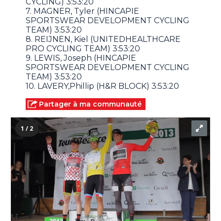
CYCLING) 3:53:20
7. MAGNER, Tyler (HINCAPIE
SPORTSWEAR DEVELOPMENT CYCLING
TEAM) 3:53:20
8. REIJNEN, Kiel (UNITEDHEALTHCARE
PRO CYCLING TEAM) 3:53:20
9. LEWIS, Joseph (HINCAPIE
SPORTSWEAR DEVELOPMENT CYCLING
TEAM) 3:53:20
10. LAVERY,Phillip (H&R BLOCK) 3:53:20
Partager à ma communauté
1 / 2