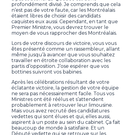
profondément divisé. Je comprends que cela
n’est pas de votre faute, car les Montréalais
étaient libres de choisir des candidats
caquistes eux aussi. Cependant, en tant que
Premier Ministre, vous devrez trouver le
moyen de vous rapprocher des Montréalais.
Lors de votre discours de victoire, vous vous
êtes présenté comme un rassembleur, allant
même jusqu’à avancer que vous souhaitez
travailler en étroite collaboration avec les
partis d’opposition. J’ose espérer que vos
bottines suivront vos babines.
Après les célébrations résultant de votre
éclatante victoire, la gestion de votre équipe
ne sera pas nécessairement facile. Tous vos
Ministres ont été réélus et s’attendent
probablement à retrouver leur limousine.
Mais vous avez recruté des candidatures
vedettes qui sont élues et qui, elles aussi,
aspirent à un poste au sein du cabinet. Ça fait
beaucoup de monde à satisfaire. Et un
Député vedette qui se retrouve sur les