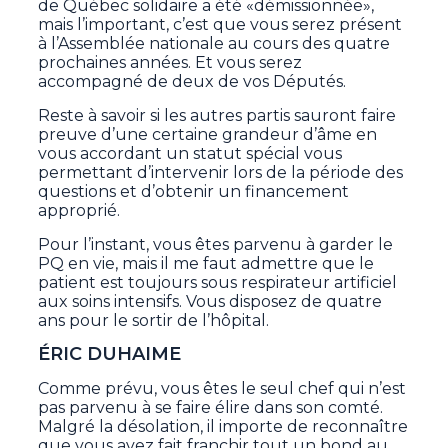
de Québec solidaire a été «démissionnée»,
mais l’important, c’est que vous serez présent
à l’Assemblée nationale au cours des quatre
prochaines années. Et vous serez
accompagné de deux de vos Députés.
Reste à savoir si les autres partis sauront faire
preuve d’une certaine grandeur d’âme en
vous accordant un statut spécial vous
permettant d’intervenir lors de la période des
questions et d’obtenir un financement
approprié.
Pour l’instant, vous êtes parvenu à garder le
PQ en vie, mais il me faut admettre que le
patient est toujours sous respirateur artificiel
aux soins intensifs. Vous disposez de quatre
ans pour le sortir de l’hôpital.
ÉRIC DUHAIME
Comme prévu, vous êtes le seul chef qui n’est
pas parvenu à se faire élire dans son comté.
Malgré la désolation, il importe de reconnaître
que vous avez fait franchir tout un bond au