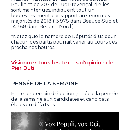
Poulin et de 202 de Luc Provençal, si elles
sont maintenues, indiquent tout un
bouleversement par rapport aux énormes
majorités de 2018 (13 978 dans Beauce-Sud et
14 388 dans Beauce-Nord.)
*Notez que le nombre de Députés élus pour
chacun des partis pourrait varier au cours des
prochaines heures.
Visionnez tous les textes d'opinion de
Pier Dutil
PENSÉE DE LA SEMAINE
En ce lendemain d’élection, je dédie la pensée
de la semaine aux candidates et candidats
élu.es ou défaits.es :