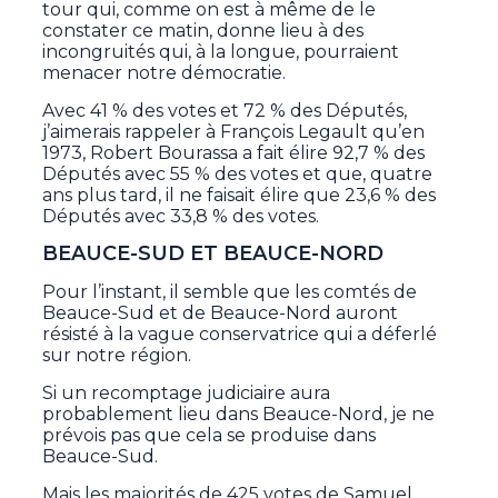
tour qui, comme on est à même de le
constater ce matin, donne lieu à des
incongruités qui, à la longue, pourraient
menacer notre démocratie.
Avec 41 % des votes et 72 % des Députés,
j’aimerais rappeler à François Legault qu’en
1973, Robert Bourassa a fait élire 92,7 % des
Députés avec 55 % des votes et que, quatre
ans plus tard, il ne faisait élire que 23,6 % des
Députés avec 33,8 % des votes.
BEAUCE-SUD ET BEAUCE-NORD
Pour l’instant, il semble que les comtés de
Beauce-Sud et de Beauce-Nord auront
résisté à la vague conservatrice qui a déferlé
sur notre région.
Si un recomptage judiciaire aura
probablement lieu dans Beauce-Nord, je ne
prévois pas que cela se produise dans
Beauce-Sud.
Mais les majorités de 425 votes de Samuel