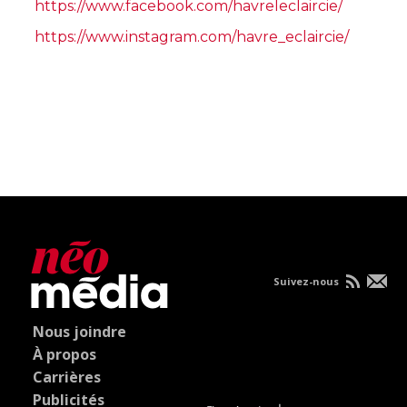
https://www.facebook.com/havreleclaircie/
https://www.instagram.com/havre_eclaircie/
Suivez-nous
Nous joindre
À propos
Carrières
Publicités