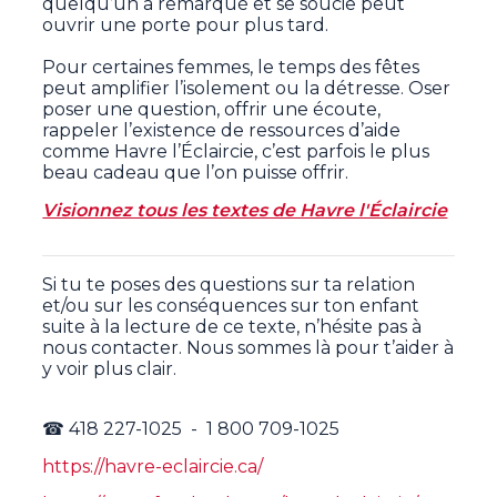
quelqu’un a remarqué et se soucie peut
ouvrir une porte pour plus tard.
Pour certaines femmes, le temps des fêtes
peut amplifier l’isolement ou la détresse. Oser
poser une question, offrir une écoute,
rappeler l’existence de ressources d’aide
comme Havre l’Éclaircie, c’est parfois le plus
beau cadeau que l’on puisse offrir.
Visionnez tous les textes de Havre l'Éclaircie
Si tu te poses des questions sur ta relation
et/ou sur les conséquences sur ton enfant
suite à la lecture de ce texte, n’hésite pas à
nous contacter. Nous sommes là pour t’aider à
y voir plus clair.
☎ 418 227-1025 - 1 800 709-1025
https://havre-eclaircie.ca/