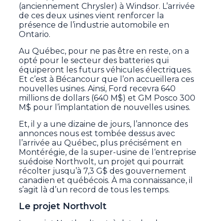
(anciennement Chrysler) à Windsor. L’arrivée
de ces deux usines vient renforcer la
présence de l’industrie automobile en
Ontario.
Au Québec, pour ne pas être en reste, on a
opté pour le secteur des batteries qui
équiperont les futurs véhicules électriques.
Et c’est à Bécancour que l’on accueillera ces
nouvelles usines. Ainsi, Ford recevra 640
millions de dollars (640 M$) et GM Posco 300
M$ pour l’implantation de nouvelles usines.
Et, il y a une dizaine de jours, l’annonce des
annonces nous est tombée dessus avec
l’arrivée au Québec, plus précisément en
Montérégie, de la super-usine de l‘entreprise
suédoise Northvolt, un projet qui pourrait
récolter jusqu’à 7,3 G$ des gouvernement
canadien et québécois. À ma connaissance, il
s’agit là d’un record de tous les temps.
Le projet Northvolt