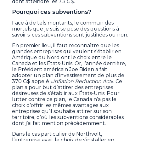
dont atteindre les 7.3 G$.
Pourquoi ces subventions?
Face à de tels montants, le commun des
mortels que je suis se pose des questions à
savoir si ces subventions sont justifiées ou non.
En premier lieu, il faut reconnaître que les
grandes entreprises qui veulent s’établir en
Amérique du Nord ont le choix entre le
Canada et les États-Unis. Or, l’année dernière,
le Président américain Joe Biden a fait
adopter un plan d’investissement de plus de
370 G$ appelé «
Inflation Reduction
Act
». Ce
plan a pour but d’attirer des entreprises
désireuses de s’établir aux États-Unis. Pour
lutter contre ce plan, le Canada n’a pas le
choix d’offrir les mêmes avantages aux
entreprises qu’il souhaite attirer sur son
territoire, d’où les subventions considérables
dont j’ai fait mention précédemment.
Dans le cas particulier de Northvolt,
l’entreprise avait le choix de s’installer en