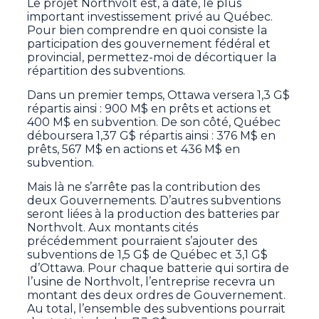
Le projet Northvolt est, à date, le plus
important investissement privé au Québec.
Pour bien comprendre en quoi consiste la
participation des gouvernement fédéral et
provincial, permettez-moi de décortiquer la
répartition des subventions.
Dans un premier temps, Ottawa versera 1,3 G$
répartis ainsi : 900 M$ en prêts et actions et
400 M$ en subvention. De son côté, Québec
déboursera 1,37 G$ répartis ainsi : 376 M$ en
prêts, 567 M$ en actions et 436 M$ en
subvention.
Mais là ne s’arrête pas la contribution des
deux Gouvernements. D’autres subventions
seront liées à la production des batteries par
Northvolt. Aux montants cités
précédemment pourraient s’ajouter des
subventions de 1,5 G$ de Québec et 3,1 G$
d’Ottawa. Pour chaque batterie qui sortira de
l’usine de Northvolt, l’entreprise recevra un
montant des deux ordres de Gouvernement.
Au total, l’ensemble des subventions pourrait