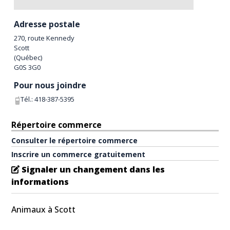
Adresse postale
270, route Kennedy
Scott
(
Québec
)
G0S 3G0
Pour nous joindre
Tél.:
418-387-5395
Répertoire commerce
Consulter le répertoire commerce
Inscrire un commerce gratuitement
Signaler un changement dans les
informations
Animaux à Scott