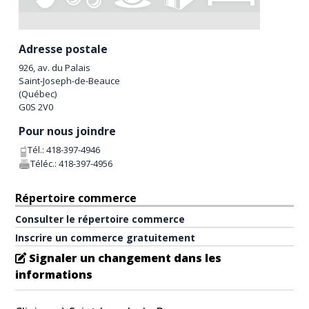
Adresse postale
926, av. du Palais
Saint-Joseph-de-Beauce
(
Québec
)
G0S 2V0
Pour nous joindre
Tél.:
418-397-4946
Téléc.:
418-397-4956
Répertoire commerce
Consulter le répertoire commerce
Inscrire un commerce gratuitement
Signaler un changement dans les
informations