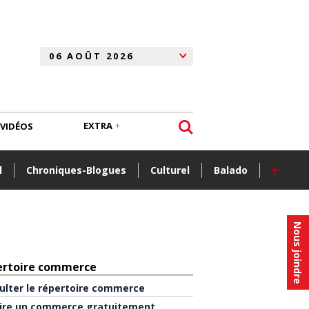
EXTRA
VIDÉOS
+
l
Chroniques-Blogues
Culturel
Balado
Nous joindre
ertoire commerce
ulter le répertoire commerce
rire un commerce gratuitement