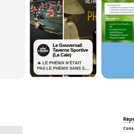
Rép
Cons