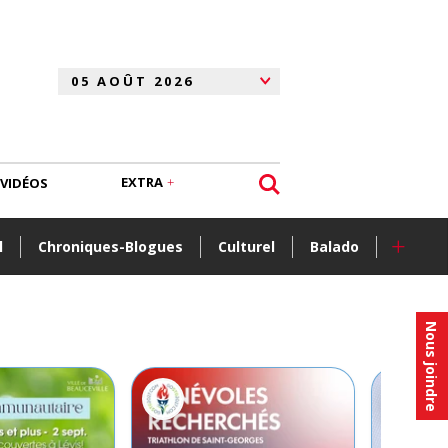
EXTRA
VIDÉOS
+
l
Chroniques-Blogues
Culturel
Balado
Nous joindre