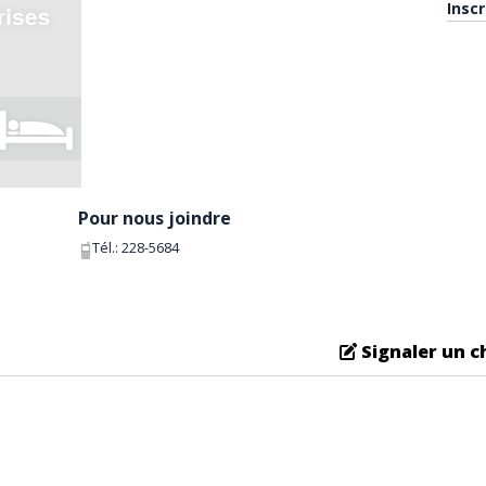
Insc
Pour nous joindre
Tél.:
228-5684
Signaler un 