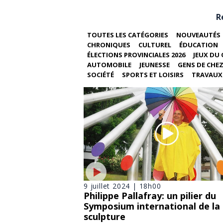
R
TOUTES LES CATÉGORIES
NOUVEAUTÉS
CHRONIQUES
CULTUREL
ÉDUCATION
ÉLECTIONS PROVINCIALES 2026
JEUX DU 
AUTOMOBILE
JEUNESSE
GENS DE CHE
SOCIÉTÉ
SPORTS ET LOISIRS
TRAVAUX 
9 juillet 2024 | 18h00
Philippe Pallafray: un pilier du
Symposium international de la
sculpture