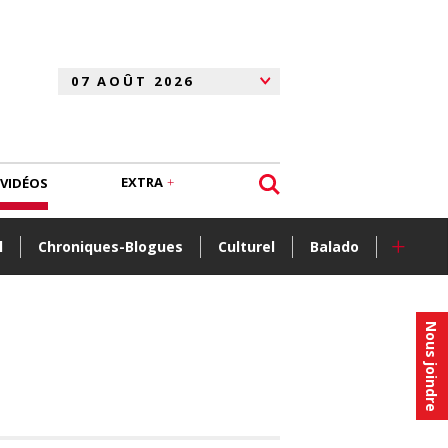
EXTRA
VIDÉOS
+
l
Chroniques-Blogues
Culturel
Balado
Nous joindre