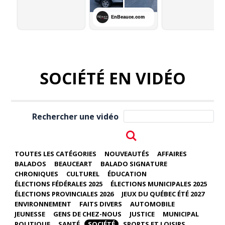
SOCIÉTÉ EN VIDÉO
Rechercher une vidéo
TOUTES LES CATÉGORIES
NOUVEAUTÉS
AFFAIRES
BALADOS
BEAUCEART
BALADO SIGNATURE
CHRONIQUES
CULTUREL
ÉDUCATION
ÉLECTIONS FÉDÉRALES 2025
ÉLECTIONS MUNICIPALES 2025
ÉLECTIONS PROVINCIALES 2026
JEUX DU QUÉBEC ÉTÉ 2027
ENVIRONNEMENT
FAITS DIVERS
AUTOMOBILE
JEUNESSE
GENS DE CHEZ-NOUS
JUSTICE
MUNICIPAL
POLITIQUE
SANTÉ
SOCIÉTÉ
SPORTS ET LOISIRS