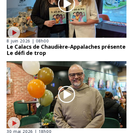
8 juin 2026 | 08h00
Le Calacs de Chaudière-Appalaches présente
Le défi de trop
30 mai 2026 | 18h00