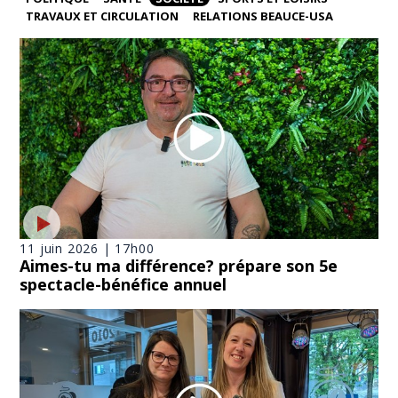
TRAVAUX ET CIRCULATION
RELATIONS BEAUCE-USA
11 juin 2026 | 17h00
Aimes-tu ma différence? prépare son 5e
spectacle-bénéfice annuel