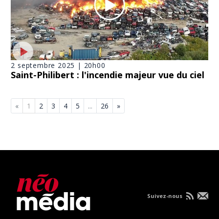
2 septembre 2025 | 20h00
Saint-Philibert : l'incendie majeur vue du ciel
«
1
2
3
4
5
...
26
»
Suivez-nous