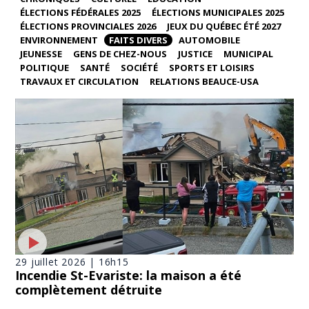
ÉLECTIONS FÉDÉRALES 2025
ÉLECTIONS MUNICIPALES 2025
ÉLECTIONS PROVINCIALES 2026
JEUX DU QUÉBEC ÉTÉ 2027
ENVIRONNEMENT
FAITS DIVERS
AUTOMOBILE
JEUNESSE
GENS DE CHEZ-NOUS
JUSTICE
MUNICIPAL
POLITIQUE
SANTÉ
SOCIÉTÉ
SPORTS ET LOISIRS
TRAVAUX ET CIRCULATION
RELATIONS BEAUCE-USA
29 juillet 2026 | 16h15
Incendie St-Evariste: la maison a été
complètement détruite