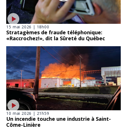
15 mai 2026 | 18h00
Stratagèmes de fraude téléphonique:
«Raccrochez!», dit la Sûreté du Québec
10 mai 2026 | 21h59
Un incendie touche une industrie à Saint-
Côme-Linière