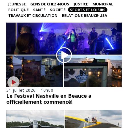
JEUNESSE
GENS DE CHEZ-NOUS
JUSTICE
MUNICIPAL
POLITIQUE
SANTÉ
SOCIÉTÉ
SPORTS ET LOISIRS
TRAVAUX ET CIRCULATION
RELATIONS BEAUCE-USA
31 juillet 2026 | 10h00
Le Festival Nashville en Beauce a
officiellement commencé!