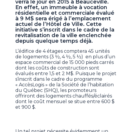
verra le jour en 2015 à Beauceville.
En effet, un immeuble à vocation
résidentielle et commerciale évalué
à 9 M$ sera érigé à l’emplacement
actuel de l’Hôtel de Ville. Cette
initiative s’inscrit dans le cadre de la
revitalisation de la ville enclenchée
depuis quelque temps déjà.
L’édifice de 4 étages comptera 45 unités
de logements (3 ½, 4 ½, 5 ½) en plus d’un
espace commercial de 15 000 pieds carrés
dont les coûts de construction sont
évalués entre 1,5 et 2 M$. Puisque le projet
s’inscrit dans le cadre du programme
« AccèsLogis » de la Société de l’habitation
du Québec (SHQ), les promoteurs
offriront des logements chauffés/éclairés
dont le coût mensuel se situe entre 600 $
et 900 $.
Un tel projet nécessite évidemment un