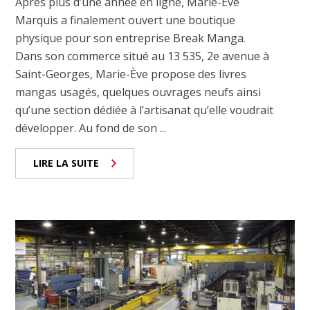
Après plus d’une année en ligne, Marie-Ève
Marquis a finalement ouvert une boutique
physique pour son entreprise Break Manga.
Dans son commerce situé au 13 535, 2e avenue à
Saint-Georges, Marie-Ève propose des livres
mangas usagés, quelques ouvrages neufs ainsi
qu’une section dédiée à l’artisanat qu’elle voudrait
développer. Au fond de son ...
LIRE LA SUITE