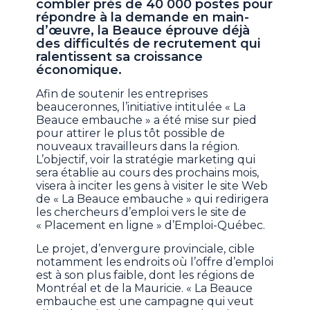
combler près de 40 000 postes pour
répondre à la demande en main-
d’œuvre, la Beauce éprouve déjà
des difficultés de recrutement qui
ralentissent sa croissance
économique.
Afin de soutenir les entreprises
beauceronnes, l’initiative intitulée « La
Beauce embauche » a été mise sur pied
pour attirer le plus tôt possible de
nouveaux travailleurs dans la région.
L’objectif, voir la stratégie marketing qui
sera établie au cours des prochains mois,
visera à inciter les gens à visiter le site Web
de « La Beauce embauche » qui redirigera
les chercheurs d’emploi vers le site de
« Placement en ligne » d’Emploi-Québec.
Le projet, d’envergure provinciale, cible
notamment les endroits où l’offre d’emploi
est à son plus faible, dont les régions de
Montréal et de la Mauricie. « La Beauce
embauche est une campagne qui veut