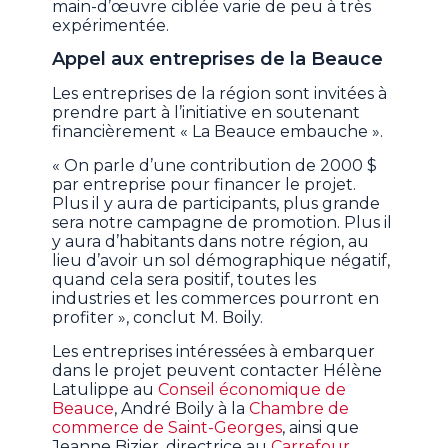
main-d’œuvre ciblée varie de peu à très
expérimentée.
Appel aux entreprises de la Beauce
Les entreprises de la région sont invitées à
prendre part à l’initiative en soutenant
financièrement « La Beauce embauche ».
« On parle d’une contribution de 2000 $
par entreprise pour financer le projet.
Plus il y aura de participants, plus grande
sera notre campagne de promotion. Plus il
y aura d’habitants dans notre région, au
lieu d’avoir un sol démographique négatif,
quand cela sera positif, toutes les
industries et les commerces pourront en
profiter », conclut M. Boily.
Les entreprises intéressées à embarquer
dans le projet peuvent contacter Hélène
Latulippe au
Conseil économique de
Beauce
, André Boily à la
Chambre de
commerce de Saint-Georges
, ainsi que
Jeanne Bizier, directrice au
Carrefour