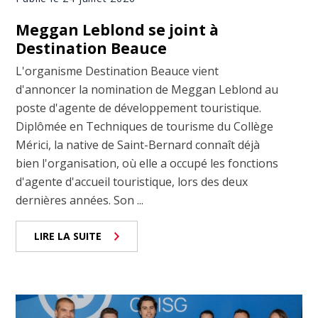
Meggan Leblond se joint à
Destination Beauce
L'organisme Destination Beauce vient
d'annoncer la nomination de Meggan Leblond au
poste d'agente de développement touristique.
Diplômée en Techniques de tourisme du Collège
Mérici, la native de Saint-Bernard connaît déjà
bien l'organisation, où elle a occupé les fonctions
d'agente d'accueil touristique, lors des deux
dernières années. Son ...
LIRE LA SUITE