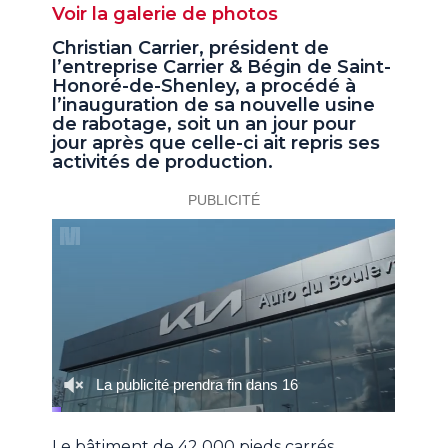
Voir la galerie de photos
Christian Carrier, président de
l’entreprise Carrier & Bégin de Saint-
Honoré-de-Shenley, a procédé à
l’inauguration de sa nouvelle usine
de rabotage, soit un an jour pour
jour après que celle-ci ait repris ses
activités de production.
Le bâtiment de 42 000 pieds carrés