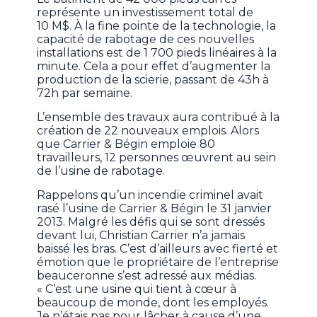
représente un investissement total de
10 M$. À la fine pointe de la technologie, la
capacité de rabotage de ces nouvelles
installations est de 1 700 pieds linéaires à la
minute. Cela a pour effet d’augmenter la
production de la scierie, passant de 43h à
72h par semaine.
L’ensemble des travaux aura contribué à la
création de 22 nouveaux emplois. Alors
que Carrier & Bégin emploie 80
travailleurs, 12 personnes œuvrent au sein
de l’usine de rabotage.
Rappelons qu’un incendie criminel avait
rasé l’usine de Carrier & Bégin le 31 janvier
2013. Malgré les défis qui se sont dressés
devant lui, Christian Carrier n’a jamais
baissé les bras. C’est d’ailleurs avec fierté et
émotion que le propriétaire de l’entreprise
beauceronne s’est adressé aux médias.
« C’est une usine qui tient à cœur à
beaucoup de monde, dont les employés.
Je n’étais pas pour lâcher à cause d’une