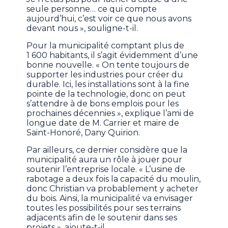
seule personne… ce qui compte
aujourd’hui, c’est voir ce que nous avons
devant nous », souligne-t-il.
Pour la municipalité comptant plus de
1 600 habitants, il s’agit évidemment d’une
bonne nouvelle. « On tente toujours de
supporter les industries pour créer du
durable. Ici, les installations sont à la fine
pointe de la technologie, donc on peut
s’attendre à de bons emplois pour les
prochaines décennies », explique l’ami de
longue date de M. Carrier et maire de
Saint-Honoré, Dany Quirion.
Par ailleurs, ce dernier considère que la
municipalité aura un rôle à jouer pour
soutenir l’entreprise locale. « L’usine de
rabotage a deux fois la capacité du moulin,
donc Christian va probablement y acheter
du bois. Ainsi, la municipalité va envisager
toutes les possibilités pour ses terrains
adjacents afin de le soutenir dans ses
projets », ajoute-t-il.