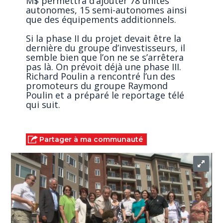
M$ permettra d’ajouter 78 unités
autonomes, 15 semi-autonomes ainsi
que des équipements additionnels.
Si la phase II du projet devait être la
dernière du groupe d’investisseurs, il
semble bien que l’on ne se s’arrêtera
pas là. On prévoit déjà une phase III.
Richard Poulin a rencontré l’un des
promoteurs du groupe Raymond
Poulin et a préparé le reportage télé
qui suit.
Partager à ma communauté