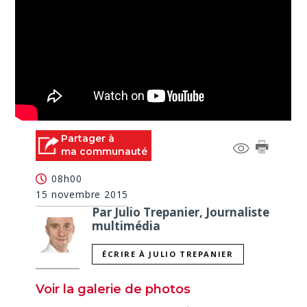
Partager à
ma communauté
08h00
15 novembre 2015
Par Julio Trepanier, Journaliste
multimédia
ÉCRIRE À JULIO TREPANIER
Voir la galerie de photos