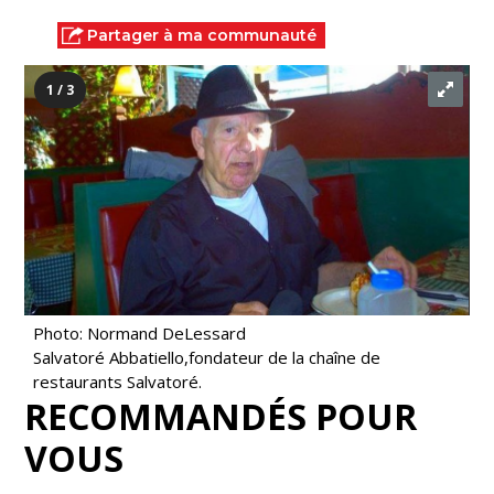
Partager à ma communauté
1 / 3
Photo: Normand DeLessard
Salvatoré Abbatiello,fondateur de la chaîne de
restaurants Salvatoré.
RECOMMANDÉS POUR
VOUS