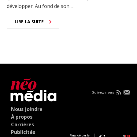
développer. Au fond de son ...
LIRE LA SUITE
Suivez-nous
Nous joindre
À propos
Carrières
Publicités