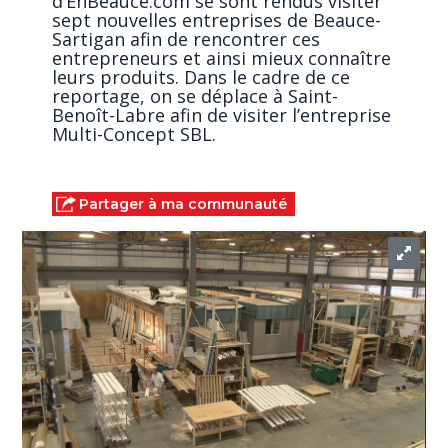
d’EnBeauce.com se sont rendus visiter
sept nouvelles entreprises de Beauce-
Sartigan afin de rencontrer ces
entrepreneurs et ainsi mieux connaître
leurs produits. Dans le cadre de ce
reportage, on se déplace à Saint-
Benoît-Labre afin de visiter l’entreprise
Multi-Concept SBL.
Partager à ma communauté