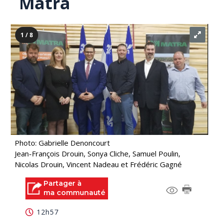
Matra
1 / 8
Photo: Gabrielle Denoncourt
Jean-François Drouin, Sonya Cliche, Samuel Poulin,
Nicolas Drouin, Vincent Nadeau et Frédéric Gagné
Partager à
ma communauté
12h57