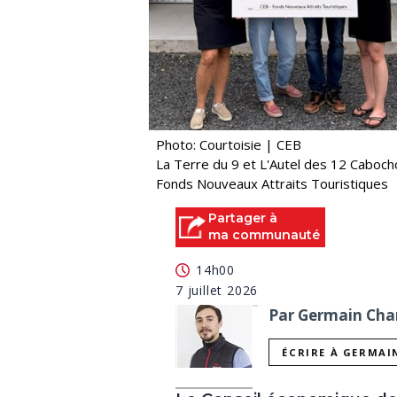
Photo: Courtoisie | CEB
La Terre du 9 et L'Autel des 12 Caboc
Fonds Nouveaux Attraits Touristiques
Partager à
ma communauté
14h00
7 juillet 2026
Par Germain Char
ÉCRIRE À GERMAI