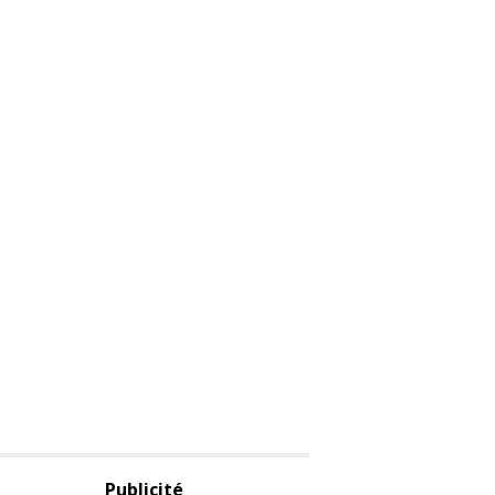
Publicité