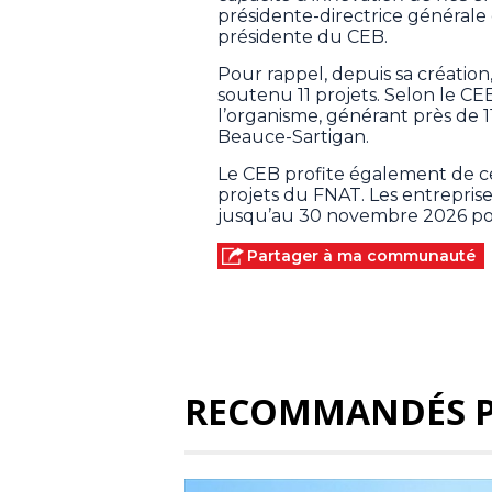
présidente-directrice générale
présidente du CEB.
Pour rappel, depuis sa création
soutenu 11 projets. Selon le CEB
l’organisme, générant près de 
Beauce-Sartigan.
Le CEB profite également de c
projets du FNAT. Les entrepris
jusqu’au 30 novembre 2026 po
Partager à ma communauté
RECOMMANDÉS 