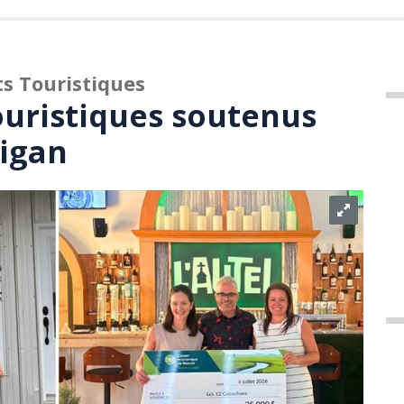
s Touristiques
ouristiques soutenus
igan