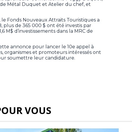
 de Métal Duquet et Atelier du chef, et
, le Fonds Nouveaux Attraits Touristiques a
, plus de 365 000 $ ont été investis par
11,6 M$ d’investissements dans la MRC de
ette annonce pour lancer le 10e appel à
es, organismes et promoteurs intéressés ont
ur soumettre leur candidature.
POUR VOUS