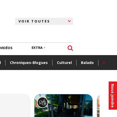
EXTRA
VIDÉOS
+
l
Chroniques-Blogues
Culturel
Balado
Nous joindre