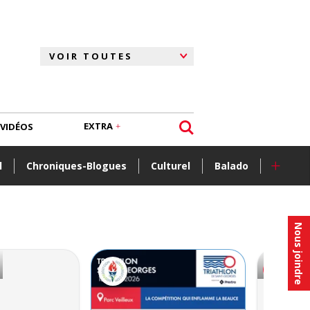
EXTRA
VIDÉOS
+
l
Chroniques-Blogues
Culturel
Balado
Nous joindre