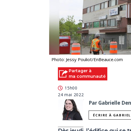
Photo: Jessy Pouliot/EnBeauce.com
Partager à
ma communauté
15h00
24 mai 2022
Par Gabrielle De
ÉCRIRE À GABRIE
Dès jeudi, l’édifice qui se 