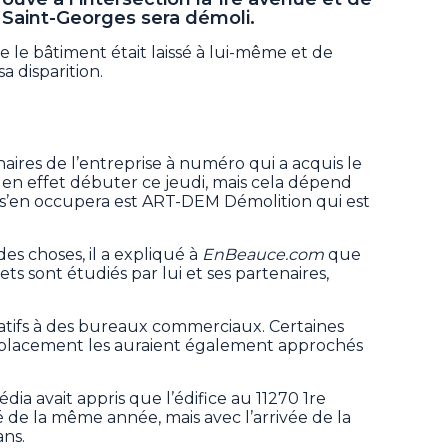
aint-Georges sera démoli.
e le bâtiment était laissé à lui-même et de
a disparition.
naires de l’entreprise à numéro qui a acquis le
 en effet débuter ce jeudi, mais cela dépend
 s’en occupera est ART-DEM Démolition qui est
es choses, il a expliqué à
EnBeauce.com
que
ts sont étudiés par lui et ses partenaires,
catifs à des bureaux commerciaux. Certaines
mplacement les auraient également approchés
ia avait appris que l’édifice au 11270 1re
é de la même année, mais avec l’arrivée de la
lans.