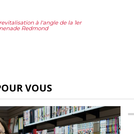
evitalisation à l'angle de la 1er
romenade Redmond
POUR VOUS