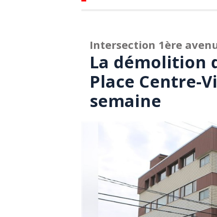
Intersection 1ère ave
La démolition 
Place Centre-Vi
semaine