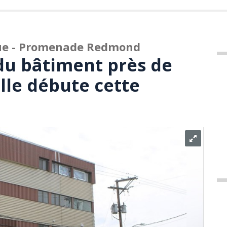
nue - Promenade Redmond
du bâtiment près de
lle débute cette