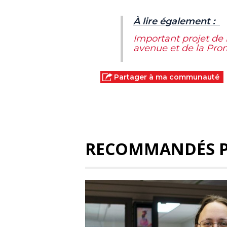
À lire également :
Important projet de r
avenue et de la P
Partager à ma communauté
RECOMMANDÉS 