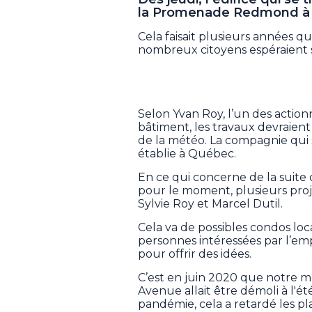
la Promenade Redmond à S
Cela faisait plusieurs années qu
nombreux citoyens espéraient s
Selon Yvan Roy, l’un des action
bâtiment, les travaux devraient
de la météo. La compagnie qui
établie à Québec.
En ce qui concerne de la suite d
pour le moment, plusieurs proje
Sylvie Roy et Marcel Dutil.
Cela va de possibles condos lo
personnes intéressées par l’e
pour offrir des idées.
C’est en juin 2020 que notre méd
Avenue allait être démoli à l'ét
pandémie, cela a retardé les p