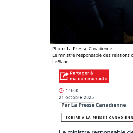
Photo: La Presse Canadienne
Le ministre responsable des relations 
LeBlanc.
Partager à
ma communauté
14h00
21 octobre 2025
Par La Presse Canadienne
ÉCRIRE À LA PRESSE CANADIEN
Le ministre responsable de