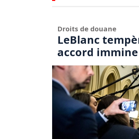
Droits de douane
LeBlanc tempèr
accord imminen