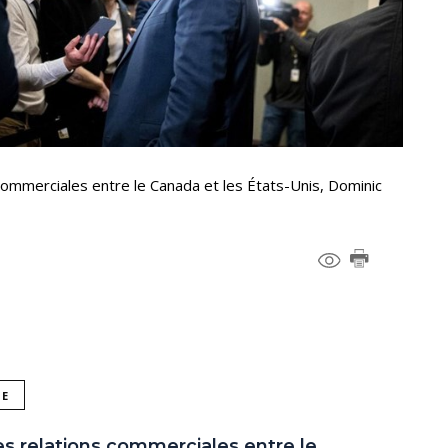
commerciales entre le Canada et les États-Unis, Dominic
NE
s relations commerciales entre le