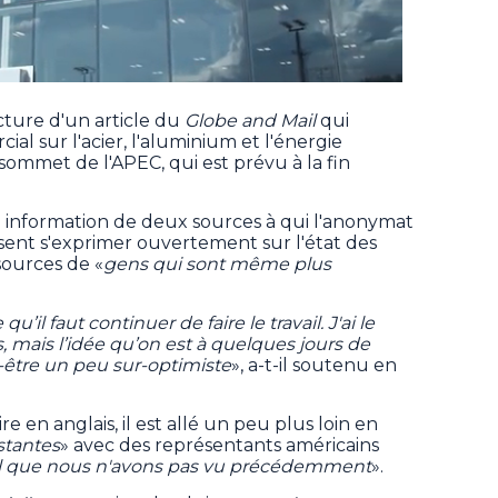
ecture d'un article du
Globe and Mail
qui
l sur l'acier, l'aluminium et l'énergie
 sommet de l'APEC, qui est prévu à la fin
on information de deux sources à qui l'anonymat
ssent s'exprimer ouvertement sur l'état des
 sources de «
gens qui sont même plus
’il faut continuer de faire le travail. J'ai le
, mais l’idée qu’on est à quelques jours de
t-être un peu sur-optimiste
», a-t-il soutenu en
 en anglais, il est allé un peu plus loin en
stantes
» avec des représentants américains
il que nous n'avons pas vu précédemment
».