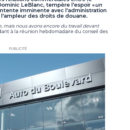
Dominic LeBlanc, tempère l'espoir «
un
entente imminente avec l'administration
r l'ampleur des droits de douane.
re, mais nous avons encore du travail devant
rendant à la réunion hebdomadaire du conseil des