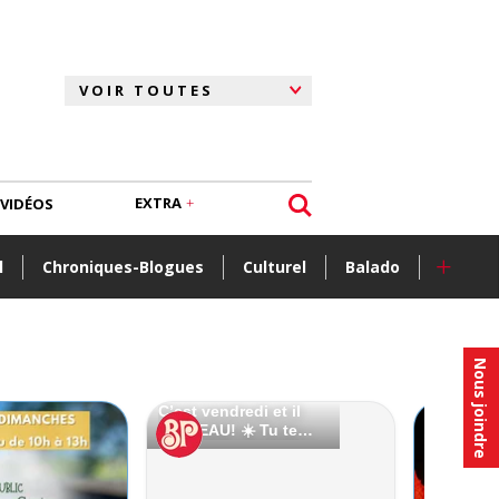
EXTRA
VIDÉOS
+
l
Chroniques-Blogues
Culturel
Balado
Nous joindre