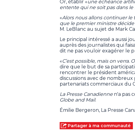
Or, établir «
une échéance artific
entente qui ne soit pas dans le
«
Alors nous allons continuer le t
que le premier ministre décide
M. LeBlanc au sujet de Mark Ca
Le principal intéressé a aussi 
auprès des journalistes qui fais
dit ne pas vouloir exagérer le pr
«
C’est possible, mais on verra. 
dire que le but de sa participa
rencontrer le président améric
discussions avec de nombreux pay
partenariats commerciaux du 
La Presse Canadienne
n'a pas c
Globe and Mail
.
Émilie Bergeron, La Presse Ca
Partager à ma communauté