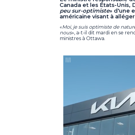
Canada et les États-Unis, 
peu sur-optimiste
» d'une 
américaine visant à allége
«
Moi, je suis optimiste de natu
nous
», a-t-il dit mardi en se 
ministres à Ottawa.