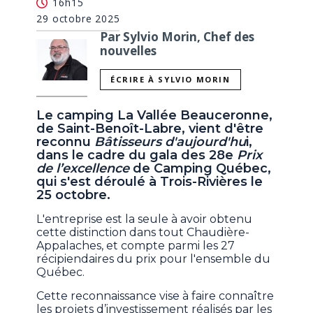
16h15
29 octobre 2025
Par Sylvio Morin, Chef des
nouvelles
ÉCRIRE À SYLVIO MORIN
Le camping La Vallée Beauceronne,
de Saint-Benoît-Labre, vient d'être
reconnu
Bâtisseurs d'aujourd'hu
i,
dans le cadre du gala des 28e
Prix
de l’excellence
de Camping Québec,
qui s'est déroulé à Trois-Rivières le
25 octobre.
L'entreprise est la seule à avoir obtenu
cette distinction dans tout Chaudière-
Appalaches, et compte parmi les 27
récipiendaires du prix pour l'ensemble du
Québec.
Cette reconnaissance vise à faire connaître
les projets d’investissement réalisés par les