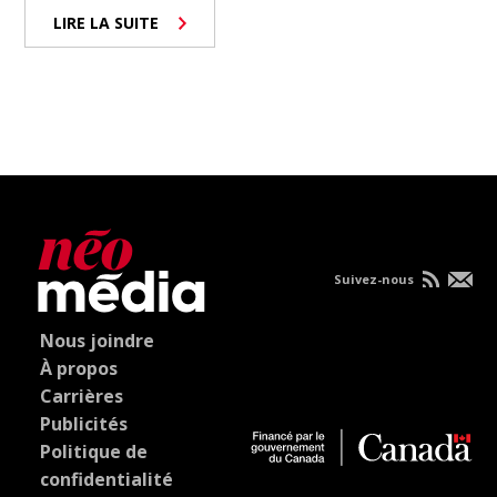
LIRE LA SUITE
Suivez-nous
Nous joindre
À propos
Carrières
Publicités
Politique de
confidentialité