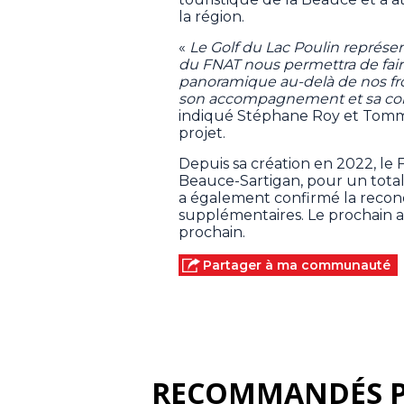
la région.
«
Le Golf du Lac Poulin représen
du FNAT nous permettra de fair
panoramique au-delà de nos fro
son accompagnement et sa conf
indiqué Stéphane Roy et Tommy
projet.
Depuis sa création en 2022, le
Beauce-Sartigan, pour un tota
a également confirmé la rec
supplémentaires. Le prochain app
prochain.
Partager à ma communauté
RECOMMANDÉS 