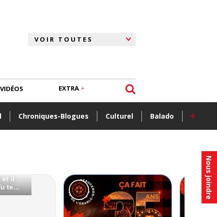
EXTRA
VIDÉOS
+
l
Chroniques-Blogues
Culturel
Balado
Nous joindre