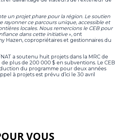
te un projet phare pour la région. Le soutien
e rayonner ce parcours unique, accessible et
ntières locales. Nous remercions le CEB pour
iance dans cette initiative
», ont
 Hazen, copropriétaires et gestionnaires du
 FNAT a soutenu huit projets dans la MRC de
l de plus de 200 000 $ en subventions. Le CEB
onduction du programme pour deux années
el à projets est prévu d’ici le 30 avril
POUR VOUS