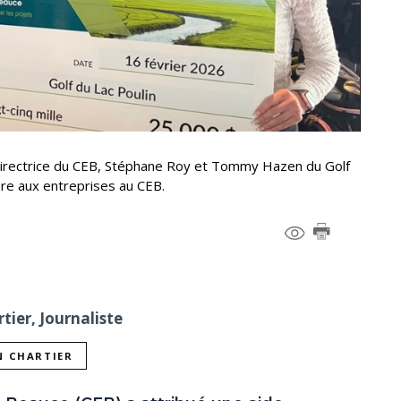
 directrice du CEB, Stéphane Roy et Tommy Hazen du Golf
lère aux entreprises au CEB.
tier, Journaliste
N CHARTIER