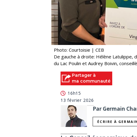
Photo: Courtoisie | CEB
De gauche à droite: Hélène Latulippe,
du Lac Poulin et Audrey Boivin, conseil
Partager à
ma communauté
16h15
13 février 2026
Par Germain Char
ÉCRIRE À GERMAI