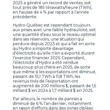
2025 a généré un record de ventes, soit
tout près de 185 térawatts/heure (TWh),
en hausse de 4 % par rapport à l’année
précédente.
Hydro-Québec est cependant toujours
aux prises avec une faible hydraulicité, soit
une quantité d’eau sous le niveau optimal
dans ses réservoirs, une situation qui
perdure depuis 2023 et qui a fait en sorte
qu’Hydro a importé davantage
d’électricité qu’elle n’en a exporté durant
l’exercice financier 2025. Cependant,
l’électricité d’Hydro a été vendue
beaucoup plus chère en 2025, de sorte
que même si les exportations ont diminué,
passant de 15,1 TWh à 11,8 TWh, les
revenus tirés de l’exportation ont
augmenté de 200 millions $, passant de 1,5
milliard $ en 2024 à 1,7 milliard $ en 2025.
Par ailleurs, le nombre de pannes a
diminué de 6 % l’an dernier, notamment
en raison d’efforts dans des zones ciblées