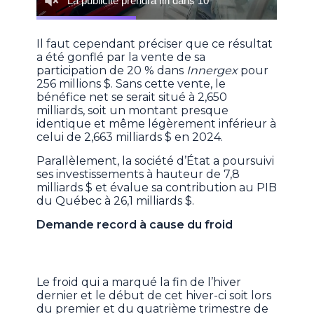
Il faut cependant préciser que ce résultat
a été gonflé par la vente de sa
participation de 20 % dans
Innergex
pour
256 millions $. Sans cette vente, le
bénéfice net se serait situé à 2,650
milliards, soit un montant presque
identique et même légèrement inférieur à
celui de 2,663 milliards $ en 2024.
Parallèlement, la société d’État a poursuivi
ses investissements à hauteur de 7,8
milliards $ et évalue sa contribution au PIB
du Québec à 26,1 milliards $.
Demande record à cause du froid
Le froid qui a marqué la fin de l’hiver
dernier et le début de cet hiver-ci soit lors
du premier et du quatrième trimestre de