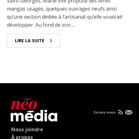
Saint-Georges, Marie-Ève propose des livres
mangas usagés, quelques ouvrages neufs ainsi
qu’une section dédiée à l’artisanat qu’elle voudrait
développer. Au fond de son ...
LIRE LA SUITE
Suivez-nous
Nous joindre
À propos