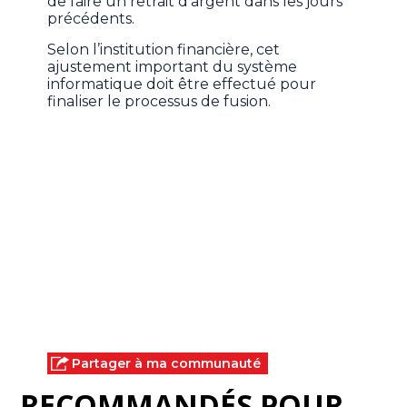
de faire un retrait d'argent dans les jours
précédents.
Selon l’institution financière, cet
ajustement important du système
informatique doit être effectué pour
finaliser le processus de fusion.
Partager à ma communauté
RECOMMANDÉS POUR