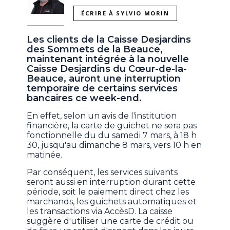
ÉCRIRE À SYLVIO MORIN
Les clients de la Caisse Desjardins
des Sommets de la Beauce,
maintenant intégrée à la nouvelle
Caisse Desjardins du Cœur-de-la-
Beauce, auront une interruption
temporaire de certains services
bancaires ce week-end.
En effet, selon un avis de l'institution
financière, la carte de guichet ne sera pas
fonctionnelle du du samedi 7 mars, à 18 h
30, jusqu'au dimanche 8 mars, vers 10 h en
matinée.
Par conséquent, les services suivants
seront aussi en interruption durant cette
période, soit le paiement direct chez les
marchands, les guichets automatiques et
les transactions via AccèsD. La caisse
suggère d'utiliser une carte de crédit ou