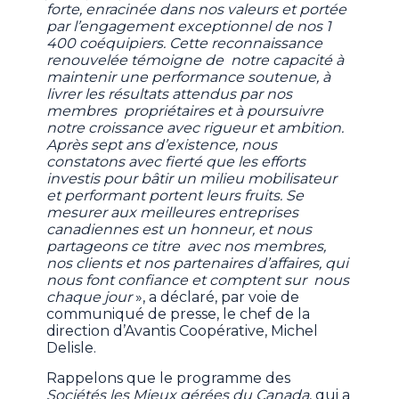
forte, enracinée dans nos valeurs et portée
par l’engagement exceptionnel de nos 1
400 coéquipiers. Cette reconnaissance
renouvelée témoigne de notre capacité à
maintenir une performance soutenue, à
livrer les résultats attendus par nos
membres propriétaires et à poursuivre
notre croissance avec rigueur et ambition.
Après sept ans d’existence, nous
constatons avec fierté que les efforts
investis pour bâtir un milieu mobilisateur
et performant portent leurs fruits. Se
mesurer aux meilleures entreprises
canadiennes est un honneur, et nous
partageons ce titre avec nos membres,
nos clients et nos partenaires d’affaires, qui
nous font confiance et comptent sur nous
chaque jour
», a déclaré, par voie de
communiqué de presse, le chef de la
direction d’Avantis Coopérative, Michel
Delisle.
Rappelons que le programme des
Sociétés les Mieux gérées du Canada
, qui a