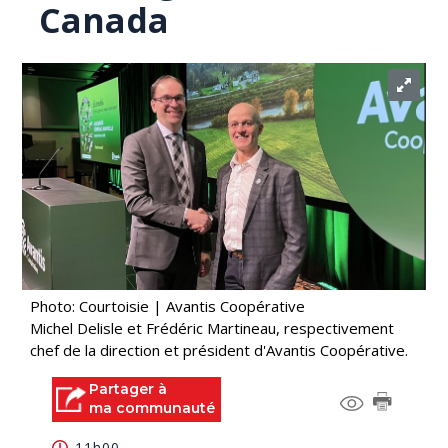
Canada
Photo: Courtoisie | Avantis Coopérative
Michel Delisle et Frédéric Martineau, respectivement
chef de la direction et président d'Avantis Coopérative.
Partager à
ma communauté
11h00