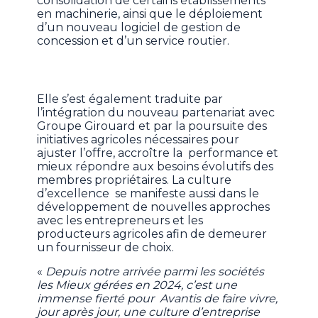
consolidation de certains établissements
en machinerie, ainsi que le déploiement
d’un nouveau logiciel de gestion de
concession et d’un service routier.
Elle s’est également traduite par
l’intégration du nouveau partenariat avec
Groupe Girouard et par la poursuite des
initiatives agricoles nécessaires pour
ajuster l’offre, accroître la performance et
mieux répondre aux besoins évolutifs des
membres propriétaires. La culture
d’excellence se manifeste aussi dans le
développement de nouvelles approches
avec les entrepreneurs et les
producteurs agricoles afin de demeurer
un fournisseur de choix.
«
Depuis notre arrivée parmi les sociétés
les Mieux gérées en 2024, c’est une
immense fierté pour Avantis de faire vivre,
jour après jour, une culture d’entreprise