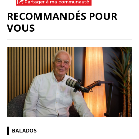
Partager à ma communauté
RECOMMANDÉS POUR
VOUS
BALADOS