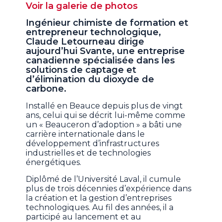
Voir la galerie de photos
minutes,
59
Ingénieur chimiste de formation et
seconds
entrepreneur technologique,
Claude Letourneau dirige
aujourd’hui Svante, une entreprise
canadienne spécialisée dans les
solutions de captage et
d’élimination du dioxyde de
carbone.
Installé en Beauce depuis plus de vingt
ans, celui qui se décrit lui-même comme
un « Beauceron d’adoption » a bâti une
carrière internationale dans le
développement d’infrastructures
industrielles et de technologies
énergétiques.
Diplômé de l’Université Laval, il cumule
plus de trois décennies d’expérience dans
la création et la gestion d’entreprises
technologiques. Au fil des années, il a
participé au lancement et au