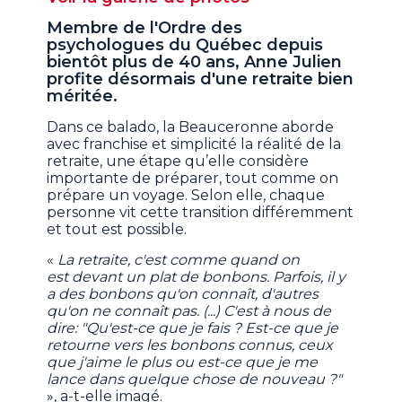
49
Membre de l'Ordre des
seconds
psychologues du Québec depuis
bientôt plus de 40 ans, Anne Julien
profite désormais d'une retraite bien
méritée.
Dans ce balado, la Beauceronne aborde
avec franchise et simplicité la réalité de la
retraite, une étape qu’elle considère
importante de préparer, tout comme on
prépare un voyage. Selon elle, chaque
personne vit cette transition différemment
et tout est possible.
«
La retraite, c'est comme quand on
est devant un plat de bonbons. Parfois, il y
a des bonbons qu'on connaît, d'autres
qu'on ne connaît pas. (...) C'est à nous de
dire: "Qu'est-ce que je fais ? Est-ce que je
retourne vers les bonbons connus, ceux
que j'aime le plus ou est-ce que je me
lance dans quelque chose de nouveau ?"
», a-t-elle imagé.