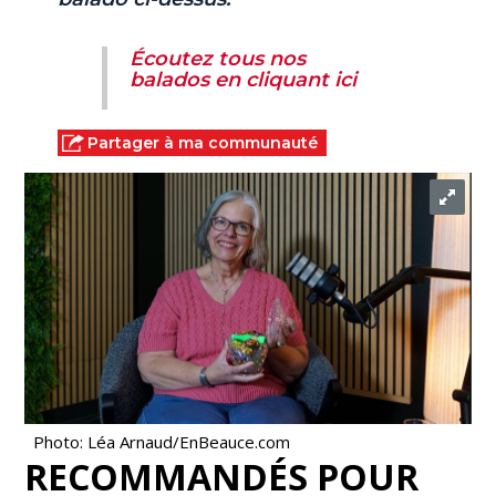
Écoutez tous nos
balados en cliquant ici
Partager à ma communauté
Photo: Léa Arnaud/EnBeauce.com
RECOMMANDÉS POUR