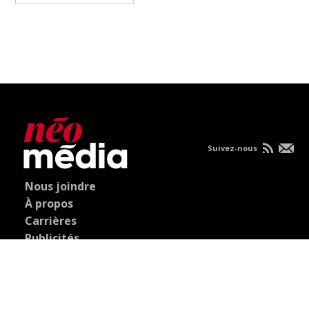
Suivez-nous
Nous joindre
À propos
Carrières
Publicités
Politique de
confidentialité
Condition d'utilisation