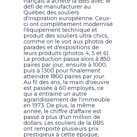
français a acheté la BBS avec le
défi de manufacturer au
Québec des souliers
d'inspiration européenne. Ceux-
ci ont complètement modernisé
l'équipement technique et
produit des souliers ultra chics,
comme on le voit aux photos de
parades et d'expositions de
leurs produits (photos 4, 5 et 6).
La production passa alors à 850
paires par jour, ensuite à 1000,
puis à 1300 pour finalement
atteindre 1800 paires par jour.
Au fil des ans, la main d'oeuvre
est passée à 60 employés, ce
qui a entrainé un autre
agrandissement de l'immeuble
en 1973. De plus, la même
année, le chiffre d'affaire est
passé à plus d'un million de
dollars. Les souliers de la BBS
ont remporté plusieurs prix
prestigieux à cette époque,