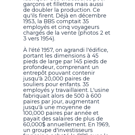
garçons et fillettes mais aussi
de doubler la production. Ce
qu'ils firent. Déjà en décembre
1953, la BBS comptait 35
employés et cinq voyageurs
chargés de la vente (photos 2 et
3 vers 1954).
À l'été 1957, on agrandi l'édifice,
portant les dimensions à 45
pieds de large par 145 pieds de
profondeur, comprenant un
entrepôt pouvant contenir
jusqu'à 20,000 paires de
souliers pour enfants. 35
employés y travaillaient. L'usine
fabriquait alors de 500 à 600
paires par jour, augmentant
jusqu'à une moyenne de
100,000 paires par année et
payait des salaires de plus de
60,000$ annuellement. En 1969,
un groupe d'investisseurs