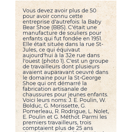
Vous devez avoir plus de 50
pour avoir connu cette
entreprise d'autrefois: la Baby
Bear Shoe (BBS). C'était une
manufacture de souliers pour
enfants qui fut fondée en 1951.
Elle était située dans la rue St-
Jules, ce qui équivaut
aujourd'hui à la 32e rue dans
l'ouest (photo 1). C'est un groupe
de travailleurs dont plusieurs
avaient auparavant oeuvré dans
le domaine pour la St-George
Shoe qui ont démarré la
fabrication artisanale de
chaussures pour jeunes enfants.
Voici leurs noms: J. E. Poulin, W.
Bolduc, G. Morissette, G.
Pomerleau, R. Rodrigue, L. Nolet,
E. Poulin et G. Méthot. Parmi les
premiers travailleurs, trois
comptaient plus de 25 ans