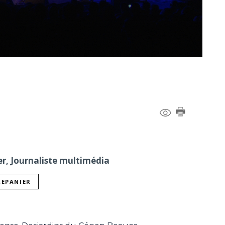
er, Journaliste multimédia
REPANIER