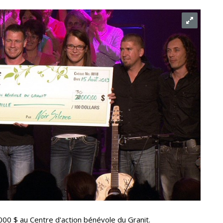
00 $ au Centre d'action bénévole du Granit.