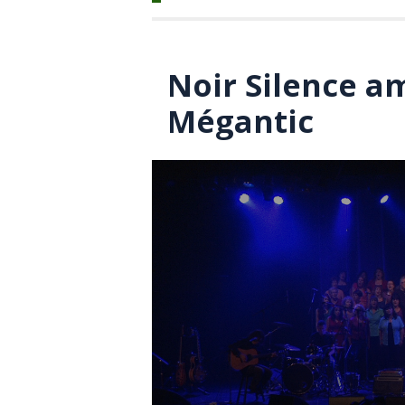
Noir Silence am
Mégantic