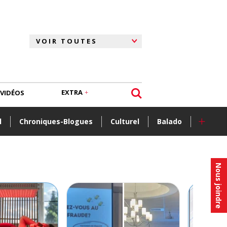
EXTRA
VIDÉOS
+
l
Chroniques-Blogues
Culturel
Balado
Nous joindre