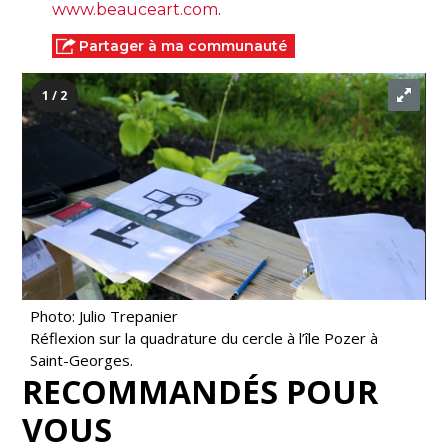
www.beauceart.com
.
Partager à ma communauté
1 / 2
Photo: Julio Trepanier
Réflexion sur la quadrature du cercle à l’île Pozer à
Saint-Georges.
RECOMMANDÉS POUR
VOUS