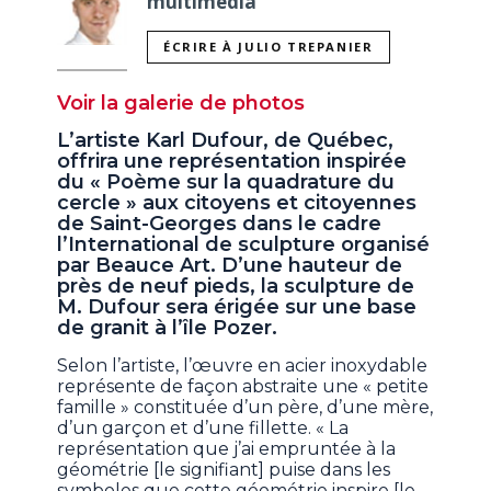
multimédia
ÉCRIRE À JULIO TREPANIER
Voir la galerie de photos
L’artiste Karl Dufour, de Québec,
offrira une représentation inspirée
du « Poème sur la quadrature du
cercle » aux citoyens et citoyennes
de Saint-Georges dans le cadre
l’International de sculpture organisé
par Beauce Art. D’une hauteur de
près de neuf pieds, la sculpture de
M. Dufour sera érigée sur une base
de granit à l’île Pozer.
Selon l’artiste, l’œuvre en acier inoxydable
représente de façon abstraite une « petite
famille » constituée d’un père, d’une mère,
d’un garçon et d’une fillette. « La
représentation que j’ai empruntée à la
géométrie [le signifiant] puise dans les
symboles que cette géométrie inspire [le