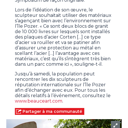
Symposium de façon originale.
Lors de l’idéation de son œuvre, le
sculpteur souhaitait utiliser des matériaux
s’agençant bien avec l’environnement sur
l’île Pozer. « Ce sont deux blocs de granit
de 10 000 livres sur lesquels sont installés
des plaques d’acier Corten […] ce type
d’acier va rouiller et va se patiner afin
d’assurer une protection au métal en
scellant l’acier […] l’avantage avec ces
matériaux, c’est qu’ils s’intègrent très bien
dans un parc comme ici », souligne-t-il.
Jusqu’à samedi, la population peut
rencontrer les dix sculpteurs de
réputation internationale sur l’île Pozer
afin d’échanger avec eux. Pour tous les
détails relatifs à l’événement, consultez le
www.beauceart.com
.
Partager à ma communauté