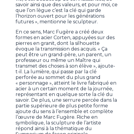
savoir ainsi que des valeurs, et pour moi, ce
que l’on lègue c’est la clé qui garde
l’horizon ouvert pour les générations
futures », mentionne le sculpteur.
En ce sens, Marc Fugère a créé deux
formes en acier Corten, appuyées sur des
pierres en granit, dont la silhouette
évoque la transmission des acquis. « Ça
peut être un grand-père, un parent, un
professeur ou même un Maître qui
transmet des choses à son élève », ajoute-
t-il. La lumière, qui passe par la clé
perforée au sommet du plus grand
« personnage », atteint le livre fabriqué en
acier à un certain moment de la journée,
représentant en quelque sorte la clé du
savoir. De plus, une serrure percée dans la
partie supérieure de plus petite forme
ajoute du sens à l’ensemble et complète
l’œuvre de Marc Fugère. Riche en
symbolique, la sculpture de l’artiste
répond ainsi à la thématique du