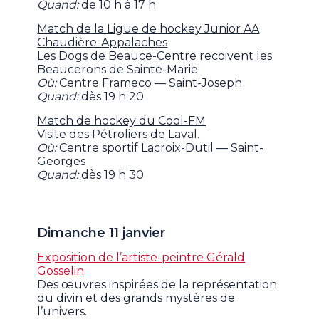
Quand:
de 10 h à 17 h
Match de la Ligue de hockey Junior AA
Chaudière-Appalaches
Les Dogs de Beauce-Centre recoivent les
Beaucerons de Sainte-Marie.
Où:
Centre Frameco — Saint-Joseph
Quand:
dès 19 h 20
Match de hockey du Cool-FM
Visite des Pétroliers de Laval.
Où:
Centre sportif Lacroix-Dutil — Saint-
Georges
Quand:
dès 19 h 30
Dimanche 11 janvier
Exposition de l’artiste-peintre Gérald
Gosselin
Des œuvres inspirées de la représentation
du divin et des grands mystères de
l’univers.