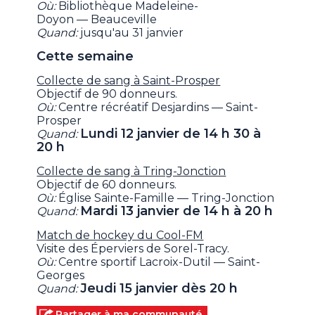
Où:
Bibliothèque Madeleine-
Doyon — Beauceville
Quand:
jusqu'au 31 janvier
Cette semaine
Collecte de sang à Saint-Prosper
Objectif de 90 donneurs.
Où:
Centre récréatif Desjardins — Saint-
Prosper
Lundi 12 janvier de 14 h 30 à
Quand:
20 h
Collecte de sang à Tring-Jonction
Objectif de 60 donneurs.
Où:
Église Sainte-Famille — Tring-Jonction
Mardi 13 janvier de 14 h à 20 h
Quand:
Match de hockey du Cool-FM
Visite des Éperviers de Sorel-Tracy.
Où:
Centre sportif Lacroix-Dutil — Saint-
Georges
Jeudi 15 janvier dès 20 h
Quand:
Partager à ma communauté