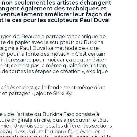
s, non seulement les artistes échangent
échangent également des techniques et
éventuellement améliorer leur façon de
est le cas pour les sculpteurs Paul Duval
Georges-de-Beauce a partagé sa technique de
te de papier avec le sculpteur du Burkina
nseigné à Paul Duval sa méthode de « cire
r pour la fonte des métaux. « C’est certain
intéressante pour moi, car ça peut m’éviter
nt, ce n’est pas la même qualité de finition,
e de toutes les étapes de création », explique
océdés et c’est ça le fondement même d’un
t partager », ajoute Siriki Ky.
 » de l’artiste du Burkina Faso consiste à
ure originale en cire, puis à recouvrir le tout
ier. Une fois séchées, les différentes sections
es au-dessus d’un feu pour faire évacuer la