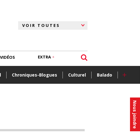
EXTRA
VIDÉOS
+
l
Chroniques-Blogues
Culturel
Balado
Nous joindre