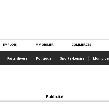
EMPLOIS
IMMOBILIER
COMMERCES
Faits divers
Politique
Sports-Loisirs
Municipa
Publicité