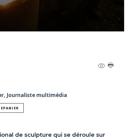
er, Journaliste multimédia
REPANIER
ional de sculpture qui se déroule sur