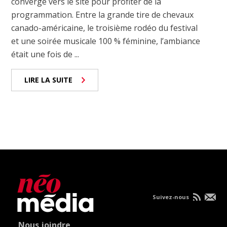
convergé vers le site pour profiter de la
programmation. Entre la grande tire de chevaux
canado-américaine, le troisième rodéo du festival
et une soirée musicale 100 % féminine, l’ambiance
était une fois de ...
LIRE LA SUITE
Suivez-nous
Nous joindre