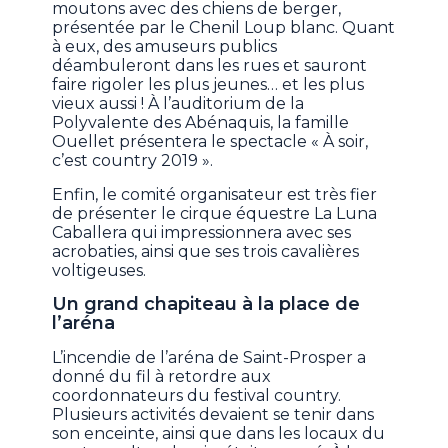
moutons avec des chiens de berger,
présentée par le Chenil Loup blanc. Quant
à eux, des amuseurs publics
déambuleront dans les rues et sauront
faire rigoler les plus jeunes… et les plus
vieux aussi ! À l’auditorium de la
Polyvalente des Abénaquis, la famille
Ouellet présentera le spectacle « À soir,
c’est country 2019 ».
Enfin, le comité organisateur est très fier
de présenter le cirque équestre La Luna
Caballera qui impressionnera avec ses
acrobaties, ainsi que ses trois cavalières
voltigeuses.
Un grand chapiteau à la place de
l’aréna
L’incendie de l’aréna de Saint-Prosper a
donné du fil à retordre aux
coordonnateurs du festival country.
Plusieurs activités devaient se tenir dans
son enceinte, ainsi que dans les locaux du