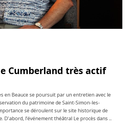
de Cumberland très actif
es en Beauce se poursuit par un entretien avec le
nservation du patrimoine de Saint-Simon-les-
importance se déroulent sur le site historique de
 D'abord, l’événement théâtral Le procès dans ...