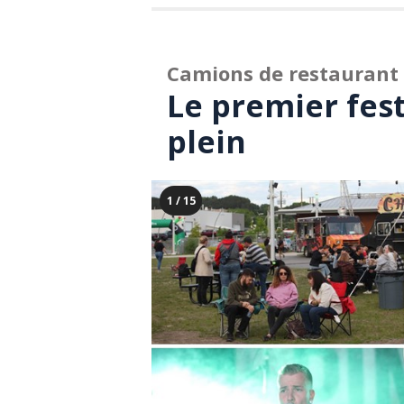
Camions de restaurant
Le premier fest
plein
1 / 15