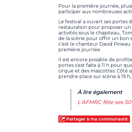
Pour la première journée, plusi
participer aux nombreuses activ
Le festival a ouvert ses portes 
restauration pour proposer un l
activités sous le chapiteau, Tom
de la scène pour offrir un bon 
c'est le chanteur David Pineau
première journée.
Il est encore possible de profit
portes s'est faite à 11 h pour qu
cirque et des mascottes. Côté 
prendre place sur scène à 19 h,
À lire également
L'AFMRC fête ses 50 
Partager à ma communauté