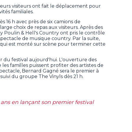
eurs visiteurs ont fait le déplacement pour
ités familiales.
dès 16 h avec près de six camions de
arge choix de repas aux visiteurs. Après des
y Poulin & Hell's Country ont pris le contrôle
spectacle de musique country. Par la suite,
 qui est monté sur scène pour terminer cette
er du festival aujourd'hui. L'ouverture des
e les familles puissent profiter des artistes de
spectacle, Bernard Gagné sera le premier à
 suivi du groupe The Vinyls dès 21 h.
ans en lançant son premier festival