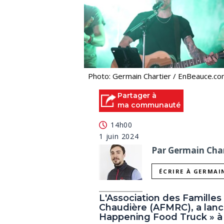
Photo: Germain Chartier / EnBeauce.c
Partager à
ma communauté
14h00
1 juin 2024
Par Germain Char
ÉCRIRE À GERMAI
L'Association des Famille
Chaudière (AFMRC), a lancé
Happening Food Truck » à