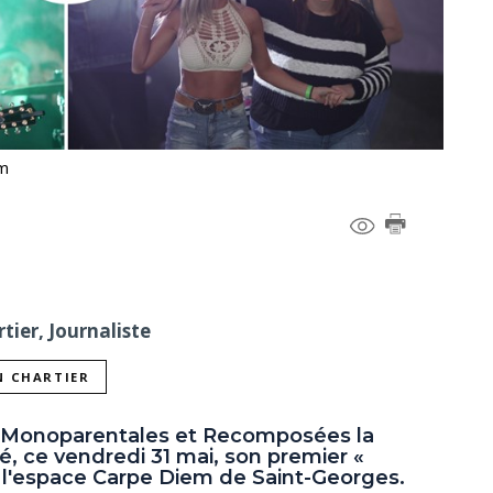
om
tier, Journaliste
N CHARTIER
s Monoparentales et Recomposées la
, ce vendredi 31 mai, son premier «
 l'espace Carpe Diem de Saint-Georges.