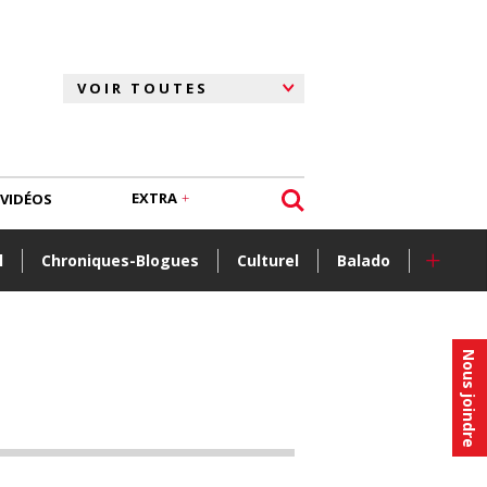
EXTRA
VIDÉOS
+
l
Chroniques-Blogues
Culturel
Balado
Nous joindre