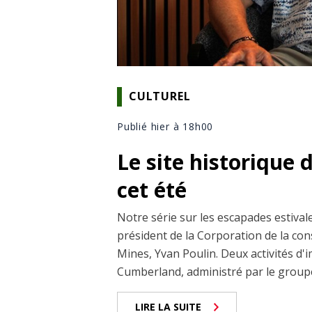
CULTUREL
Publié hier à 18h00
Le site historique 
cet été
Notre série sur les escapades estival
président de la Corporation de la co
Mines, Yvan Poulin. Deux activités d'
Cumberland, administré par le groupe.
LIRE LA SUITE