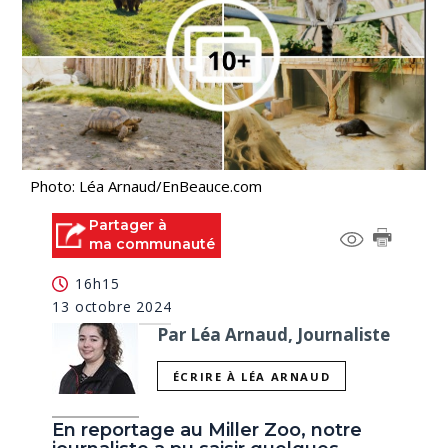
Photo: Léa Arnaud/EnBeauce.com
Partager à
ma communauté
16h15
13 octobre 2024
Par Léa Arnaud, Journaliste
ÉCRIRE À LÉA ARNAUD
En reportage au Miller Zoo, notre