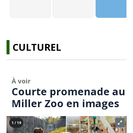
CULTUREL
À voir
Courte promenade au
Miller Zoo en images
1 / 19