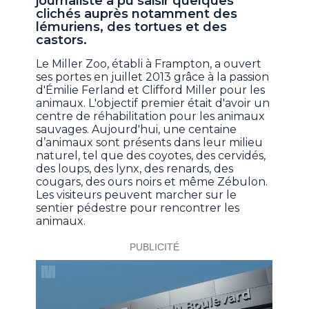
journaliste a pu saisir quelques
clichés auprès notamment des
lémuriens, des tortues et des
castors.
Le Miller Zoo, établi à Frampton, a ouvert
ses portes en juillet 2013 grâce à la passion
d'Émilie Ferland et Clifford Miller pour les
animaux. L'objectif premier était d'avoir un
centre de réhabilitation pour les animaux
sauvages. Aujourd'hui, une centaine
d’animaux sont présents dans leur milieu
naturel, tel que des coyotes, des cervidés,
des loups, des lynx, des renards, des
cougars, des ours noirs et même Zébulon.
Les visiteurs peuvent marcher sur le
sentier pédestre pour rencontrer les
animaux.